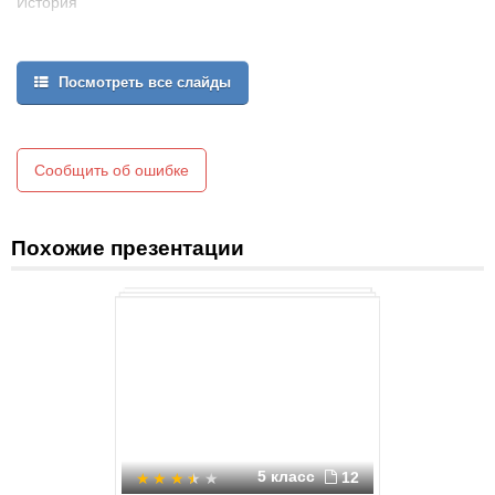
История
3
Посмотреть все слайды
Сообщить об ошибке
Похожие презентации
5 класс
12