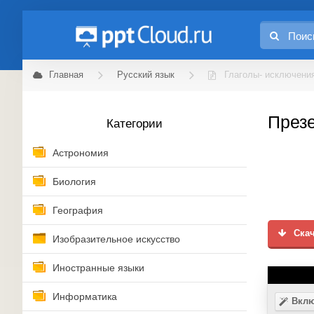
Главная
Русский язык
Глаголы- исключени
Презе
Категории
Астрономия
Биология
География
Скач
Изобразительное искусство
Иностранные языки
Информатика
Вклю