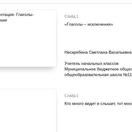
Слайд 1
«Глаголы – исключения»
Нескребина Светлана Васильевна
Учитель начальных классов
Муниципальное бюджетное общео
общеобразовательная школа №11 
Слайд 2
Кто много видит и слышит, тот мно