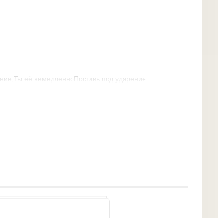
ение,Ты её немедленноПоставь под ударение.