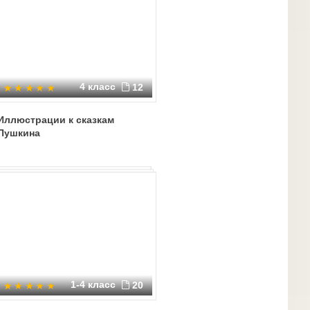
4 класс
12
Иллюстрации к сказкам
Пушкина
1-4 класс
20