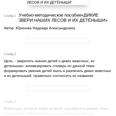
Учебно-методическое пособие«ДИКИЕ
Слайд 1
ЗВЕРИ НАШИХ ЛЕСОВ И ИХ ДЕТЁНЫШИ»
Автор: Юринова Надежда Александровна
Слайд 2
Цель: - закрепить знания детей о диких животных, их
детенышах- активизировать словарь по данной теме-
формировать умение детей знать и различать диких животных
и их детенышей, правильно соотносить их названия
Слайд 3
Животные, которые живут на воле, называются дикими. Они
сами строят себе жилище, сами добывают себе еду.