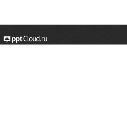
© 2014 — 2026 Облачный хостинг презентаций
Email:
support@pptcloud.ru
Проект
Популярные разделы
О сайте
ОБЖ
История
Химия
Как сделать презентацию
Физкультура
Астрономия
Правообладателям
География
Биология
Форма обратной связи
Иностранные языки
Сообщить об ошибке
Шаблоны для презентаций