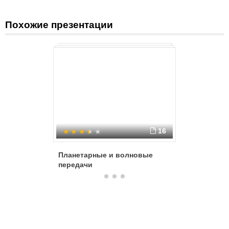
Похожие презентации
16
Планетарные и волновые
Синтез 
передачи