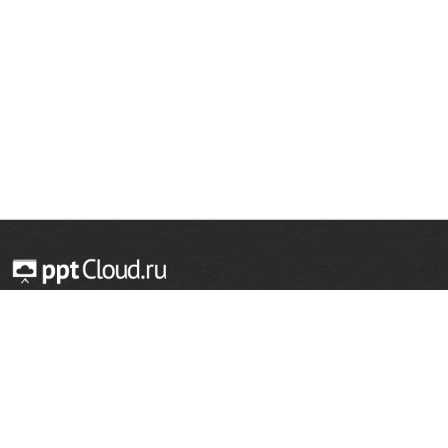
© 2014 — 2026 Облачный хостинг презентаций
Email:
support@pptcloud.ru
Проект
Популярные разделы
О сайте
ОБЖ
История
Химия
Как сделать презентацию