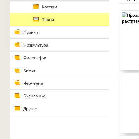
Костюм
Ткани
Физика
Физкультура
Философия
Химия
Черчение
Экономика
Другое