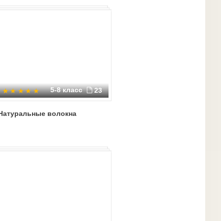
5-8 класс
23
Натуральные волокна