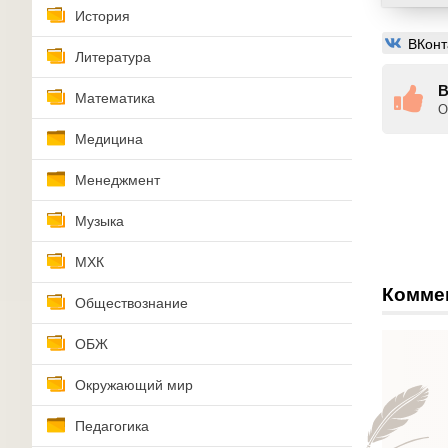
История
ВКонт
Литература
В
Математика
О
Медицина
Менеджмент
Музыка
МХК
Комме
Обществознание
ОБЖ
Окружающий мир
Педагогика