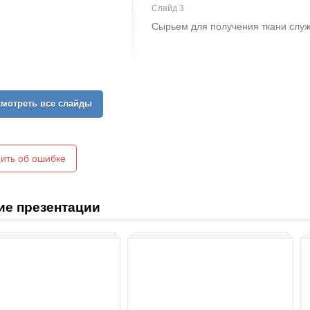
Слайд 3
Сырьем для получения ткани служ
мотреть все слайды
ить об ошибке
ие презентации