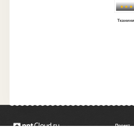
Тканин
Проект
О сайте