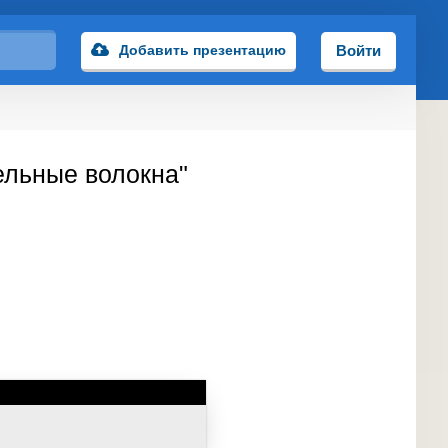
Добавить презентацию
Войти
ельные волокна"