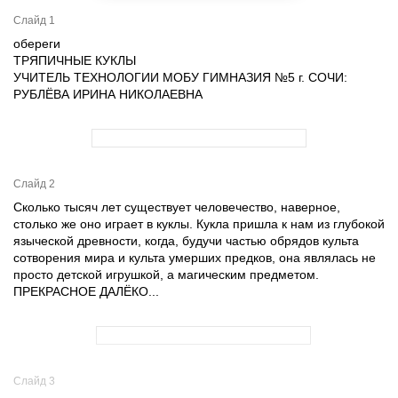
Слайд 1
обереги
ТРЯПИЧНЫЕ КУКЛЫ
УЧИТЕЛЬ ТЕХНОЛОГИИ МОБУ ГИМНАЗИЯ №5 г. СОЧИ:
РУБЛЁВА ИРИНА НИКОЛАЕВНА
Слайд 2
Сколько тысяч лет существует человечество, наверное,
столько же оно играет в куклы. Кукла пришла к нам из глубокой
языческой древности, когда, будучи частью обрядов культа
сотворения мира и культа умерших предков, она являлась не
просто детской игрушкой, а магическим предметом.
ПРЕКРАСНОЕ ДАЛЁКО...
Слайд 3