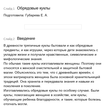
Обрядовые куклы
Слайд 1
Подготовила: Губарева Е. А.
Введение
Слайд 2
В древности тряпичные куклы бытовали и как обрядовые
предметы, и как игрушки, через которые дети знакомились с
укладом жизни и получали нравственные, символические и
мифологические знания.
По обычаю такие куклы изготавливали женщины. Поэтому они
относятся к женской очистительной и защитной бытовой
магии. Объяснялось это тем, что с древнейших времён, с
эпохи матриархата женщина была основной хранительницей
традиций. Она хранила и передавала знания и навыки из
поколения в поколение.
Изготавливались обрядовые куклы по особому случаю. Были
куклы, помогающие женщине в хозяйстве, или куклы,
обучающие ребенка благодарности, и такие, которые болезнь
отогнать могли.