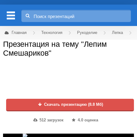
Главная
Технология
Рукоделие
Лепка
Презентация на тему "Лепим
Смешариков"
Скачать презентацию (8.8 Мб)
512 загрузок
4.0 оценка