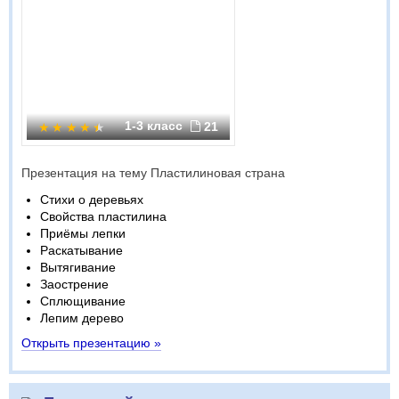
1-3 класс
21
Презентация на тему Пластилиновая страна
Стихи о деревьях
Свойства пластилина
Приёмы лепки
Раскатывание
Вытягивание
Заострение
Сплющивание
Лепим дерево
Открыть презентацию »