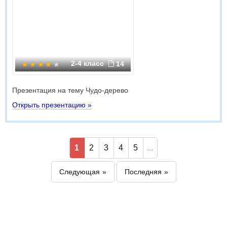
2-4 класс
14
Презентация на тему Чудо-дерево
Открыть презентацию »
1
2
3
4
5
...
Следующая
Последняя