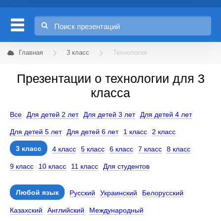
Главная
3 класс
Технология
Презентации о технологии для 3
класса
Все
Для детей 2 лет
Для детей 3 лет
Для детей 4 лет
Для детей 5 лет
Для детей 6 лет
1 класс
2 класс
3 класс
4 класс
5 класс
6 класс
7 класс
8 класс
9 класс
10 класс
11 класс
Для студентов
Любой язык
Русский
Украинский
Белорусский
Казахский
Английский
Международный