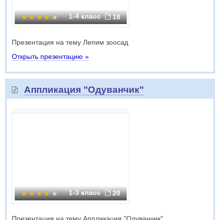
1-4 класс
18
Презентация на тему Лепим зоосад
Открыть презентацию »
Аппликация "Одуванчик"
1-3 класс
20
Презентация на тему Аппликация "Одуванчик"