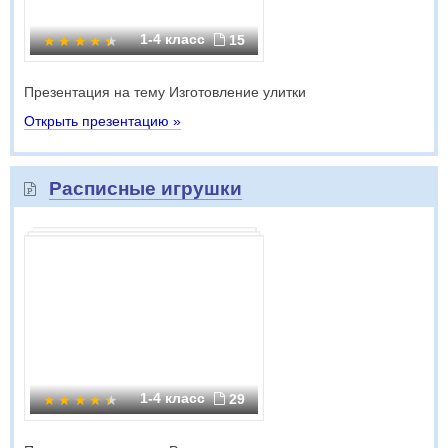
1-4 класс
15
Презентация на тему Изготовление улитки
Открыть презентацию »
Расписные игрушки
1-4 класс
29