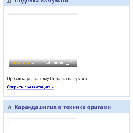
Поделка из бумаги
1-4 класс
3
Презентация на тему Поделка из бумаги
Открыть презентацию »
Карандашница в технике оригами