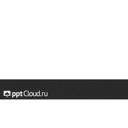
© 2014 — 2026 Облачный хостинг презентаций
Email:
support@pptcloud.ru
Проект
Популярные разделы