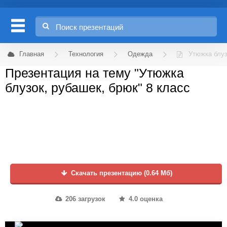
Главная
Технология
Одежда
Утюжка блуз
Презентация на тему "Утюжка
блузок, рубашек, брюк" 8 класс
Скачать презентацию (0.64 Мб)
206 загрузок
4.0 оценка