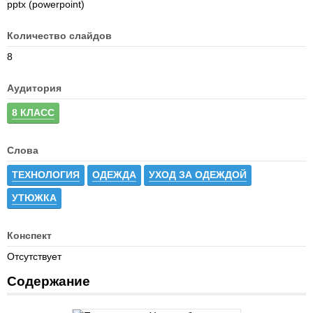
pptx (powerpoint)
Количество слайдов
8
Аудитория
8 КЛАСС
Слова
ТЕХНОЛОГИЯ
ОДЕЖДА
УХОД ЗА ОДЕЖДОЙ
УТЮЖКА
Конспект
Отсутствует
Содержание