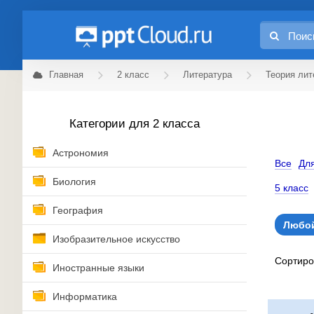
Главная
2 класс
Литература
Теория лит
Категории для 2 класса
Астрономия
Все
Для
Биология
5 класс
География
Любой
Изобразительное искусство
Сортир
Иностранные языки
Информатика