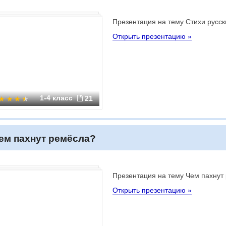
Презентация на тему Стихи русск
Открыть презентацию »
1-4 класс
21
ем пахнут ремёсла?
Презентация на тему Чем пахнут
Открыть презентацию »