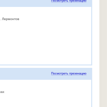
Посмотреть презенацию
. Лермонтов
Посмотреть презенацию
хах