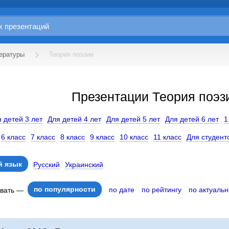
ературы
Теория поэзии
Презентации Теория поэз
 детей 3 лет
Для детей 4 лет
Для детей 5 лет
Для детей 6 лет
1
6 класс
7 класс
8 класс
9 класс
10 класс
11 класс
Для студент
 язык
Русский
Украинский
по популярности
по дате
по рейтингу
по актуальн
овать —