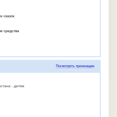
х сказок
е средства
Посмотреть презенацию
стана - детям