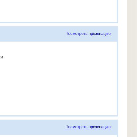
Посмотреть презенацию
хи
Посмотреть презенацию