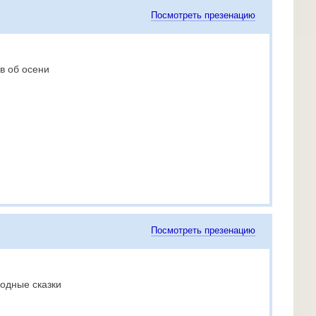
Посмотреть презенацию
в об осени
Посмотреть презенацию
одные сказки