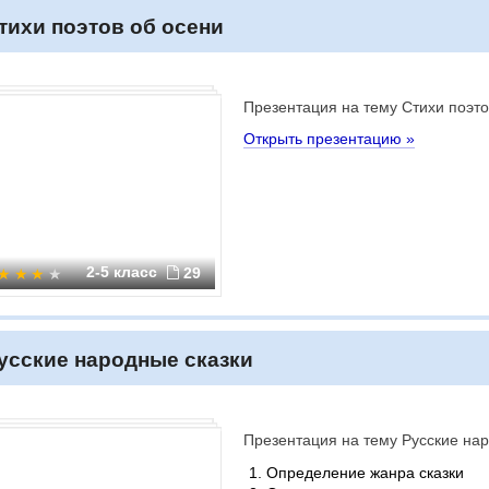
тихи поэтов об осени
Презентация на тему Стихи поэто
Открыть презентацию »
2-5 класс
29
усские народные сказки
Презентация на тему Русские нар
Определение жанра сказки