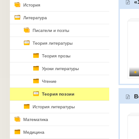
«
История
Литература
Писатели и поэты
Теория литературы
Теория прозы
Уроки литературы
Чтение
Теория поэзии
В
История литературы
Математика
Медицина