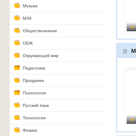
Музыка
МХК
Обществознание
ОБЖ
М
Окружающий мир
Педагогика
Праздники
Психология
Русский язык
Технология
Физика