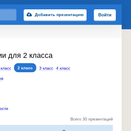
Добавить презентацию
Войти
ии для 2 класса
2 класс
 класс
3 класс
4 класс
ов
ости
Всего 30 презентаций