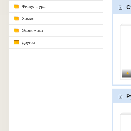
Физкультура
С
Химия
Экономика
Другое
Р