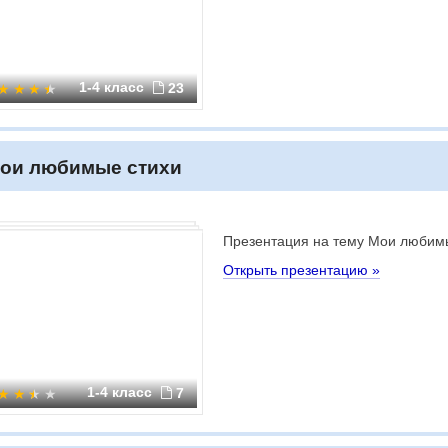
1-4 класс
23
ои любимые стихи
Презентация на тему Мои любим
Открыть презентацию »
1-4 класс
7