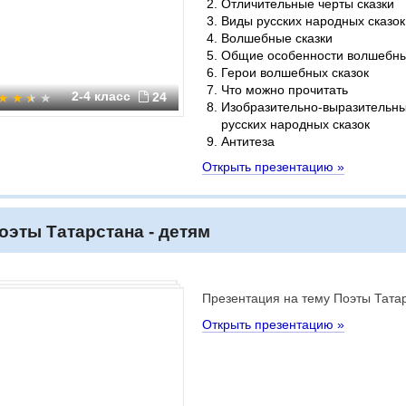
Отличительные черты сказки
Виды русских народных сказок
Волшебные сказки
Общие особенности волшебны
Герои волшебных сказок
Что можно прочитать
2-4 класс
24
Изобразительно-выразительны
русских народных сказок
Антитеза
Открыть презентацию »
оэты Татарстана - детям
Презентация на тему Поэты Татар
Открыть презентацию »