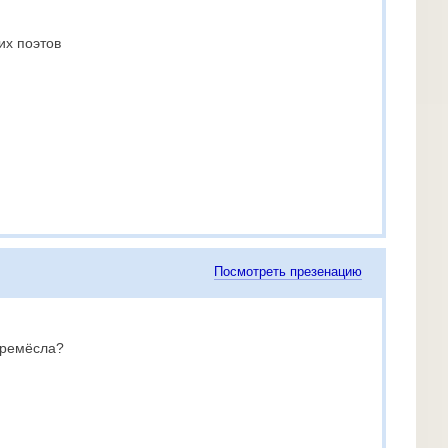
их поэтов
Посмотреть презенацию
 ремёсла?