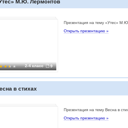
Утес» М.Ю. Лермонтов
Презентация на тему «Утес» М.Ю
Открыть презентацию »
2-4 класс
9
есна в стихах
Презентация на тему Весна в сти
Открыть презентацию »