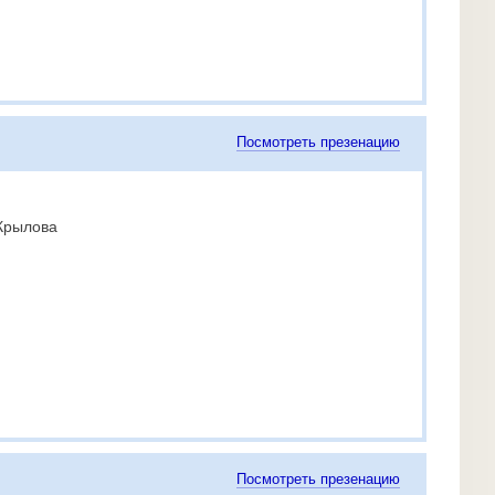
Посмотреть презенацию
 Крылова
Посмотреть презенацию