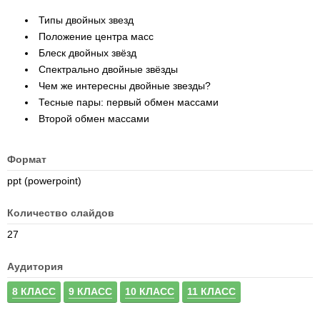
Типы двойных звезд
Положение центра масс
Блеск двойных звёзд
Спектрально двойные звёзды
Чем же интересны двойные звезды?
Тесные пары: первый обмен массами
Второй обмен массами
Формат
ppt (powerpoint)
Количество слайдов
27
Аудитория
8 КЛАСС
9 КЛАСС
10 КЛАСС
11 КЛАСС