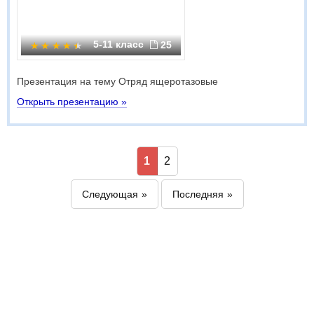
5-11 класс
25
Презентация на тему Отряд ящеротазовые
Открыть презентацию »
1
2
Следующая
Последняя