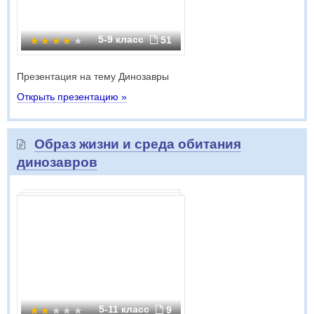
5-9 класс
51
Презентация на тему Динозавры
Открыть презентацию »
Образ жизни и среда обитания
динозавров
5-11 класс
9