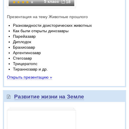
5 класс
18
Презентация на тему Животные прошлого
Разновидности доисторических животных
Как были открыты динозавры
Парейазавр
Диплодок
Брахиозавр
Аргентинозавр
Стегозавр
Трицератопс
Тираннозавр и др.
Открыть презентацию »
Развитие жизни на Земле