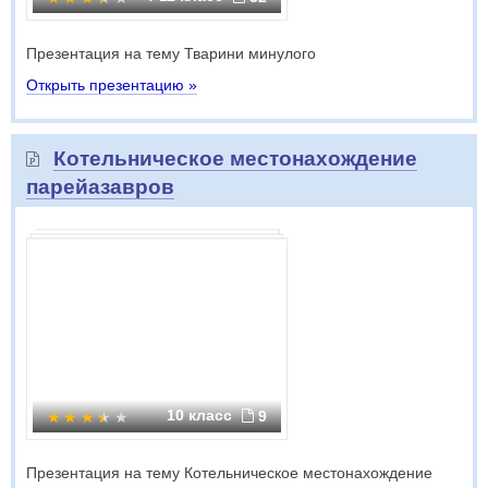
Презентация на тему Тварини минулого
Открыть презентацию »
Котельническое местонахождение
парейазавров
10 класс
9
Презентация на тему Котельническое местонахождение