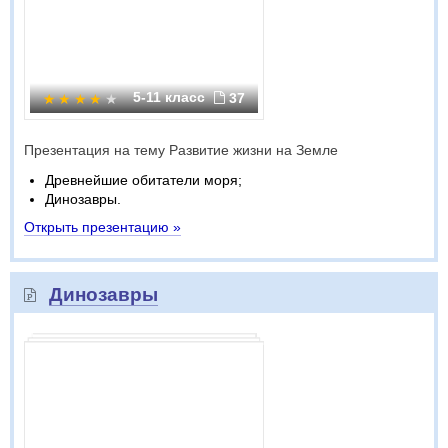
5-11 класс
37
Презентация на тему Развитие жизни на Земле
Древнейшие обитатели моря;
Динозавры.
Открыть презентацию »
Динозавры