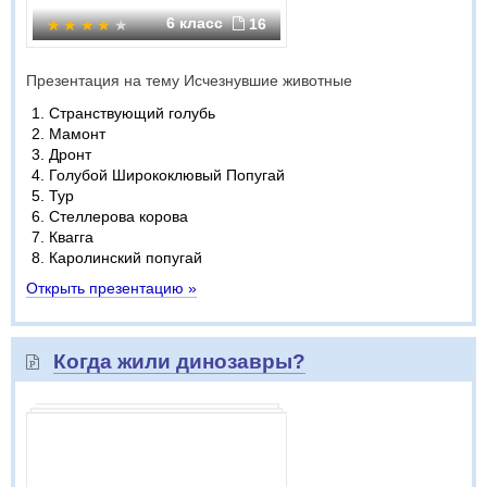
6 класс
16
Презентация на тему Исчезнувшие животные
Странствующий голубь
Мамонт
Дронт
Голубой Ширококлювый Попугай
Тур
Стеллерова корова
Квагга
Каролинский попугай
Открыть презентацию »
Когда жили динозавры?