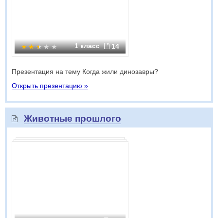
1 класс
14
Презентация на тему Когда жили динозавры?
Открыть презентацию »
Животные прошлого