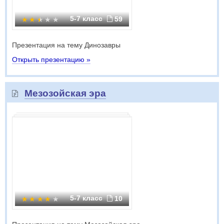
5-7 класс
59
Презентация на тему Динозавры
Открыть презентацию »
Мезозойская эра
5-7 класс
10