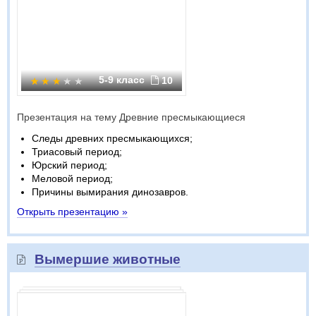
5-9 класс
10
Презентация на тему Древние пресмыкающиеся
Следы древних пресмыкающихся;
Триасовый период;
Юрский период;
Меловой период;
Причины вымирания динозавров.
Открыть презентацию »
Вымершие животные