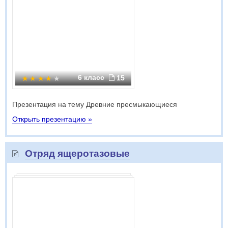
6 класс
15
Презентация на тему Древние пресмыкающиеся
Открыть презентацию »
Отряд ящеротазовые