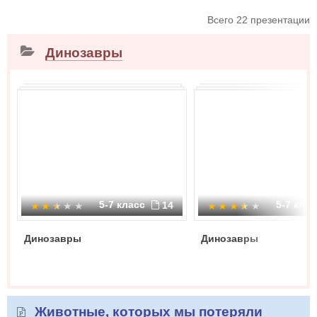
Всего 22 презентации
Динозавры
5-7 класс
5-7 кла
14
Динозавры
Динозавры
Животные, которых мы потеряли