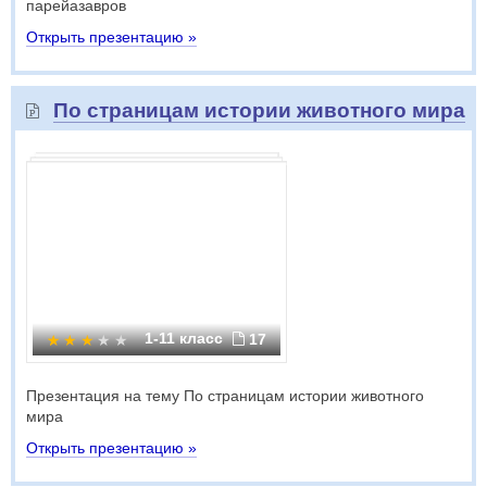
парейазавров
Открыть презентацию »
По страницам истории животного мира
1-11 класс
17
Презентация на тему По страницам истории животного
мира
Открыть презентацию »