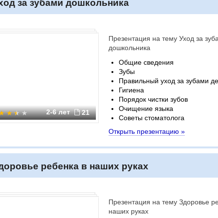
ход за зубами дошкольника
Презентация на тему Уход за зуб
дошкольника
Общие сведения
Зубы
Правильный уход за зубами д
Гигиена
Порядок чистки зубов
Очищение языка
2-6 лет
21
Советы стоматолога
Открыть презентацию »
доровье ребенка в наших руках
Презентация на тему Здоровье р
наших руках