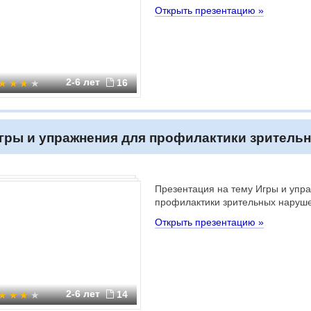
Открыть презентацию »
2-6 лет
16
гры и упражнения для профилактики зритель
Презентация на тему Игры и упр
профилактики зрительных наруш
Открыть презентацию »
2-6 лет
14