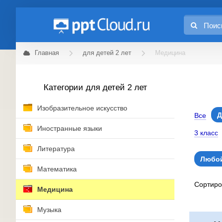
Главная
для детей 2 лет
Медицина
Категории для детей 2 лет
Изобразительное искусство
Д
Все
Иностранные языки
3 класс
Литература
Любой
Математика
Сортир
Медицина
Музыка