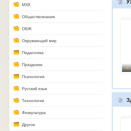
У
МХК
Обществознание
ОБЖ
Окружающий мир
Педагогика
Праздники
Психология
Русский язык
З
Технология
Физкультура
Другое