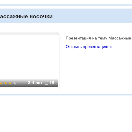
ассажные носочки
Презентация на тему Массажные
Открыть презентацию »
2-4 лет
15