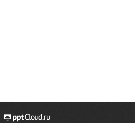
© 2014 — 2026 Облачный хостинг презентаций
Email:
support@pptcloud.ru