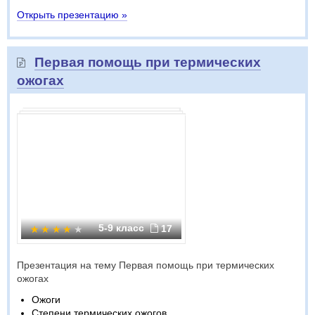
Открыть презентацию »
Первая помощь при термических
ожогах
5-9 класс
17
Презентация на тему Первая помощь при термических
ожогах
Ожоги
Степени термических ожогов