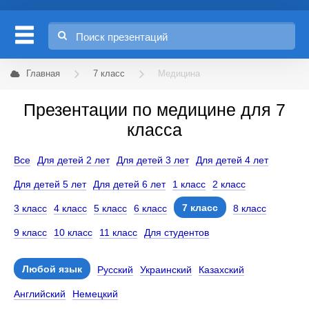
Главная
7 класс
Медицина
Презентации по медицине для 7
класса
Все
Для детей 2 лет
Для детей 3 лет
Для детей 4 лет
Для детей 5 лет
Для детей 6 лет
1 класс
2 класс
7 класс
3 класс
4 класс
5 класс
6 класс
8 класс
9 класс
10 класс
11 класс
Для студентов
Любой язык
Русский
Украинский
Казахский
Английский
Немецкий