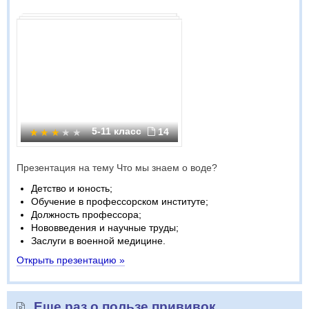
5-11 класс
14
Презентация на тему Что мы знаем о воде?
Детство и юность;
Обучение в профессорском институте;
Должность профессора;
Нововведения и научные труды;
Заслуги в военной медицине.
Открыть презентацию »
Еще раз о пользе прививок