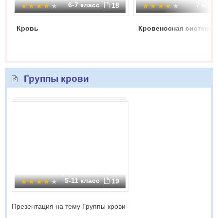
6-7 класс
7 кла
18
Кровь
Кровеносная система.
Группы крови
5-11 класс
19
Презентация на тему Группы крови