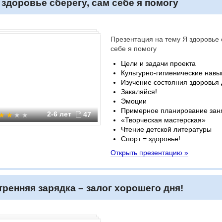
 здоровье сберегу, сам себе я помогу
Презентация на тему Я здоровье 
себе я помогу
Цели и задачи проекта
Культурно-гигиенические навы
Изучение состояния здоровья 
Закаляйся!
Эмоции
Примерное планирование зан
2-6 лет
47
«Творческая мастерская»
Чтение детской литературы
Спорт = здоровье!
Открыть презентацию »
тренняя зарядка – залог хорошего дня!