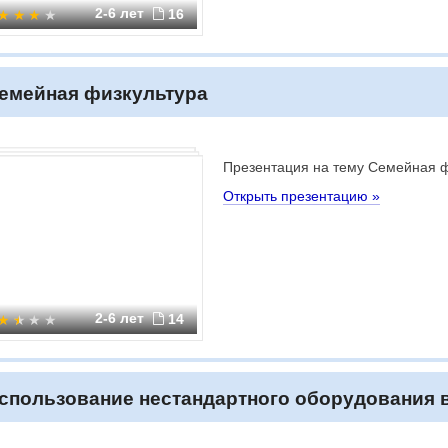
2-6 лет
16
емейная физкультура
Презентация на тему Семейная ф
Открыть презентацию »
2-6 лет
14
спользование нестандартного оборудования 