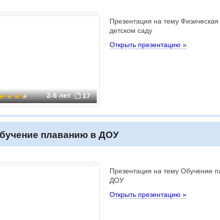
Презентация на тему Физическая 
детском саду
Открыть презентацию »
2-6 лет
17
бучение плаванию в ДОУ
Презентация на тему Обучение п
ДОУ
Открыть презентацию »