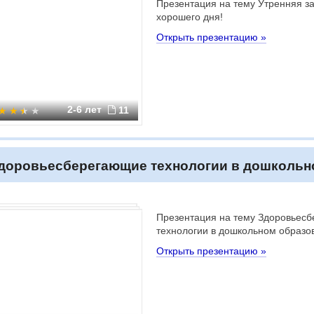
Презентация на тему Утренняя за
хорошего дня!
Открыть презентацию »
2-6 лет
11
доровьесберегающие технологии в дошкольн
Презентация на тему Здоровьес
технологии в дошкольном образо
Открыть презентацию »