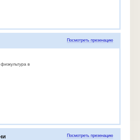
Посмотреть презенацию
 физкультура в
ни
Посмотреть презенацию