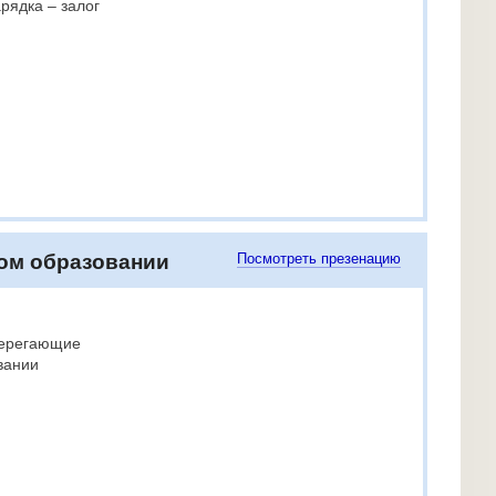
рядка – залог
ом образовании
Посмотреть презенацию
берегающие
вании