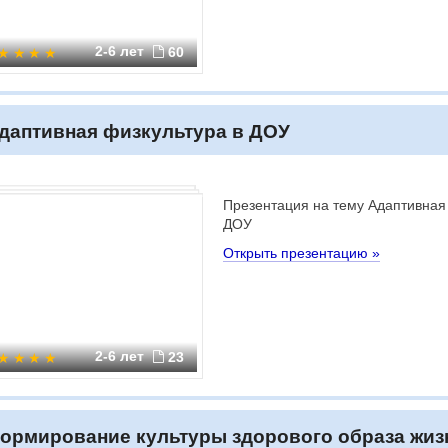
2-6 лет
60
даптивная физкультура в ДОУ
Презентация на тему Адаптивная
ДОУ
Открыть презентацию »
2-6 лет
23
ормирование культуры здорового образа жиз