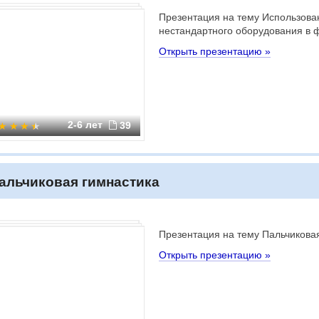
Презентация на тему Использова
нестандартного оборудования в 
Открыть презентацию »
2-6 лет
39
альчиковая гимнастика
Презентация на тему Пальчикова
Открыть презентацию »