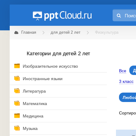
Главная
для детей 2 лет
Физкультура
Категории для детей 2 лет
Изобразительное искусство
Д
Все
Иностранные языки
3 класс
Литература
Любой
Математика
Сортир
Медицина
Музыка