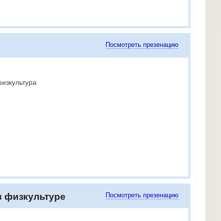
Посмотреть презенацию
изкультура
в физкультуре
Посмотреть презенацию