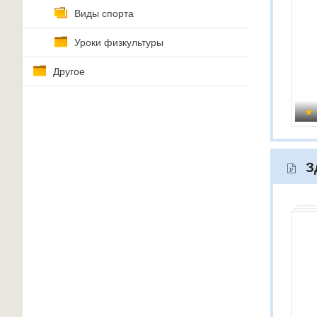
Виды спорта
Уроки физкультуры
Другое
З