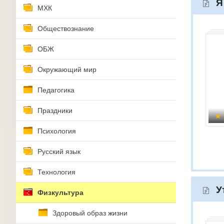
Я
МХК
Обществознание
ОБЖ
Окружающий мир
Педагогика
Праздники
Психология
Русский язык
Технология
У
Физкультура
Здоровый образ жизни