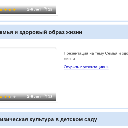
2-6 лет
18
емья и здоровый образ жизни
Презентация на тему Семья и зд
жизни
Открыть презентацию »
2-6 лет
13
изическая культура в детском саду