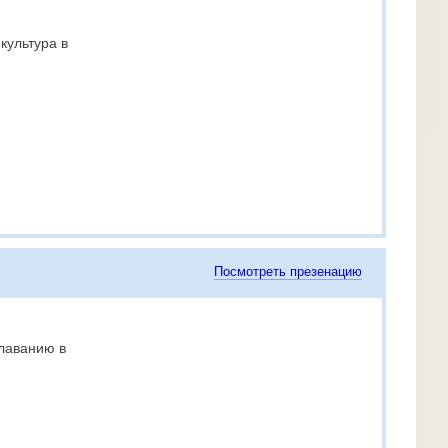
культура в
Посмотреть презенацию
лаванию в