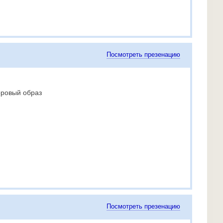
Посмотреть презенацию
оровый образ
Посмотреть презенацию