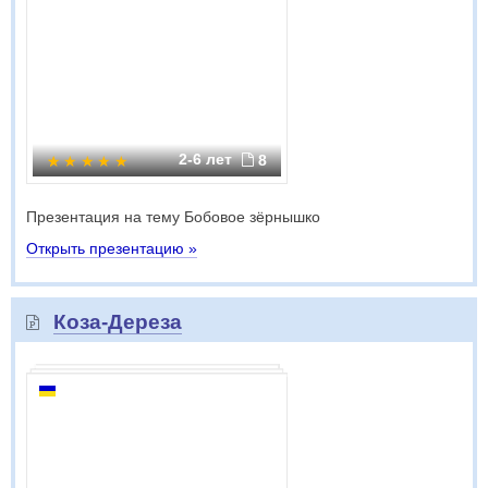
2-6 лет
8
Презентация на тему Бобовое зёрнышко
Открыть презентацию »
Коза-Дереза