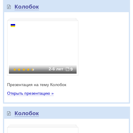
Колобок
2-6 лет
9
Презентация на тему Колобок
Открыть презентацию »
Колобок