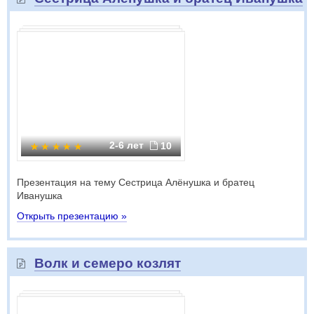
2-6 лет
10
Презентация на тему Сестрица Алёнушка и братец
Иванушка
Открыть презентацию »
Волк и семеро козлят