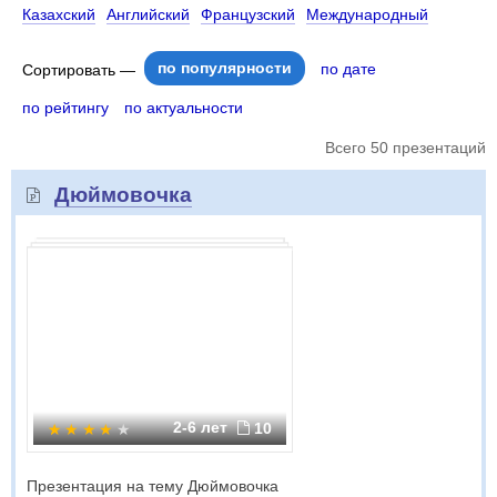
Казахский
Английский
Французский
Международный
по популярности
по дате
Сортировать —
по рейтингу
по актуальности
Всего 50 презентаций
Дюймовочка
2-6 лет
10
Презентация на тему Дюймовочка