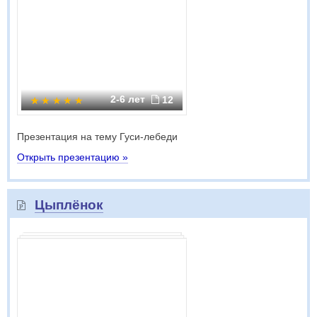
2-6 лет
12
Презентация на тему Гуси-лебеди
Открыть презентацию »
Цыплёнок