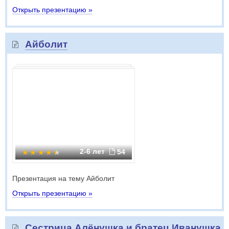
Открыть презентацию »
Айболит
2-6 лет
54
Презентация на тему Айболит
Открыть презентацию »
Сестрица Алёнушка и братец Иванушка