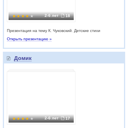
2-6 лет
18
Презентация на тему К. Чуковский. Детские стихи
Открыть презентацию »
Домик
2-6 лет
17