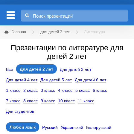
Главная
для детей 2 лет
Литература
Презентации по литературе для
детей 2 лет
Для детей 2 лет
Все
Для детей 3 лет
Для детей 4 лет
Для детей 5 лет
Для детей 6 лет
1 класс
2 класс
3 класс
4 класс
5 класс
6 класс
7 класс
8 класс
9 класс
10 класс
11 класс
Для студентов
Любой язык
Русский
Украинский
Белорусский