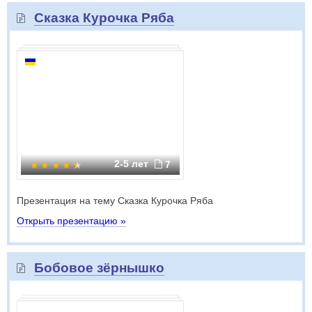
Сказка Курочка Ряба
2-5 лет
7
Презентация на тему Сказка Курочка Ряба
Открыть презентацию »
Бобовое зёрнышко