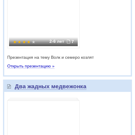
2-6 лет
7
Презентация на тему Волк и семеро козлят
Открыть презентацию »
Два жадных медвежонка