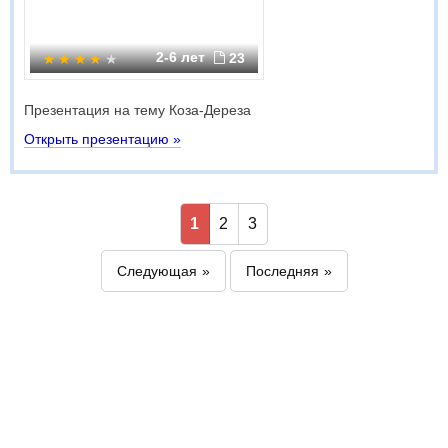
2-6 лет
23
Презентация на тему Коза-Дереза
Открыть презентацию »
1
2
3
Следующая
Последняя