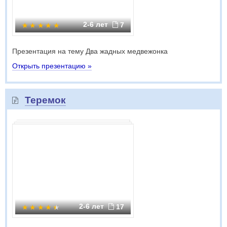
2-6 лет
7
Презентация на тему Два жадных медвежонка
Открыть презентацию »
Теремок
2-6 лет
17