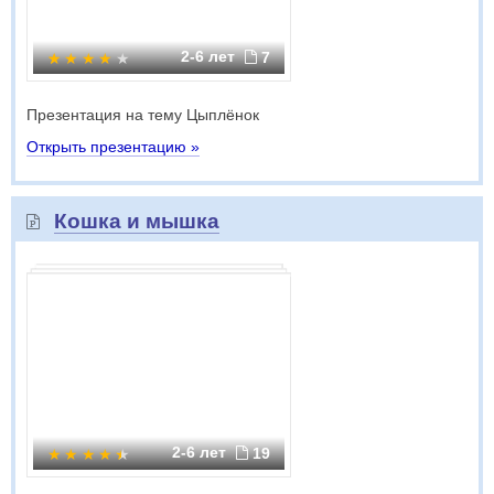
2-6 лет
7
Презентация на тему Цыплёнок
Открыть презентацию »
Кошка и мышка
2-6 лет
19