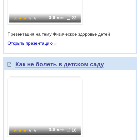
3-6 лет
22
Презентация на тему Физическое здоровье детей
Открыть презентацию »
Как не болеть в детском саду
3-6 лет
10