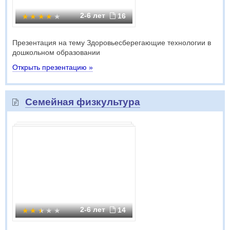
2-6 лет
16
Презентация на тему Здоровьесберегающие технологии в
дошкольном образовании
Открыть презентацию »
Семейная физкультура
2-6 лет
14