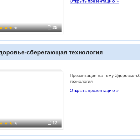
Открыть презентацию »
25
доровье-сберегающая технология
Презентация на тему Здоровье-
технология
Открыть презентацию »
12