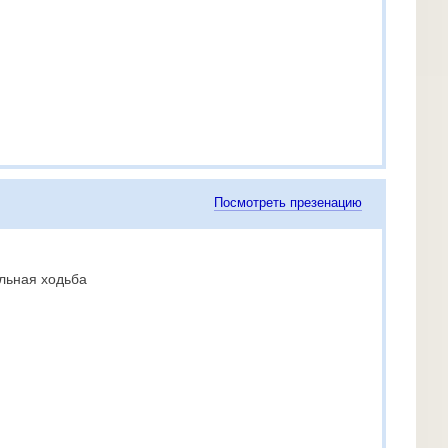
Посмотреть презенацию
льная ходьба