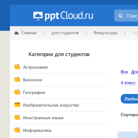
Главная
для студентов
Физкультура
Зд
Категории для студентов
Астрономия
Все
Для
Биология
4 класс
География
Любой
Изобразительное искусство
Сортир
Иностранные языки
Информатика