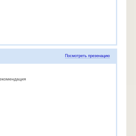
Посмотреть презенацию
рекомендация