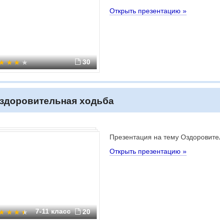
Открыть презентацию »
30
здоровительная ходьба
Презентация на тему Оздоровите
Открыть презентацию »
7-11 класс
20