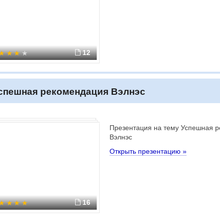
12
спешная рекомендация Вэлнэс
Презентация на тему Успешная 
Вэлнэс
Открыть презентацию »
16