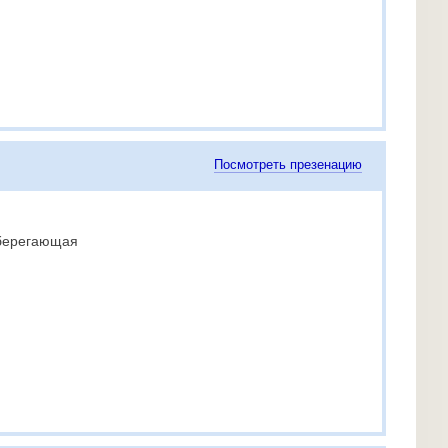
Посмотреть презенацию
сберегающая