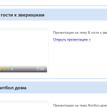
 гости к зверюшкам
Презентация на тему В гости к з
Открыть презентацию »
11
итбол дома
Презентация на тему Фитбол дом