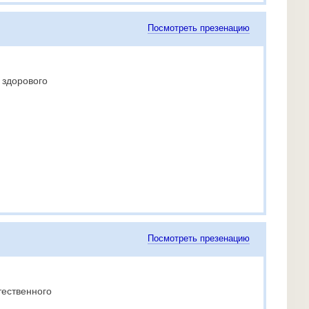
Посмотреть презенацию
 здорового
Посмотреть презенацию
тественного