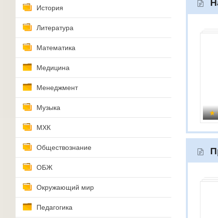
Н
История
Литература
Математика
Медицина
Менеджмент
Музыка
МХК
Обществознание
П
ОБЖ
Окружающий мир
Педагогика