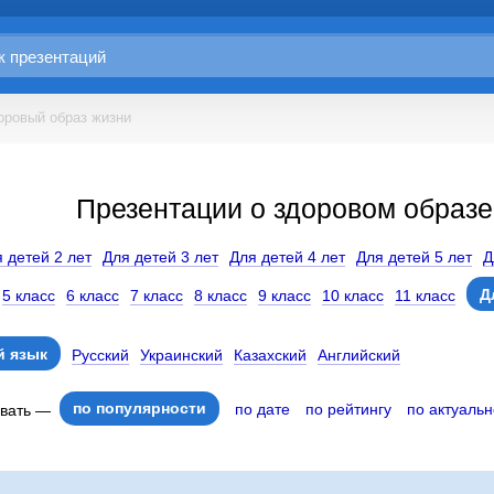
оровый образ жизни
Презентации о здоровом образе
 детей 2 лет
Для детей 3 лет
Для детей 4 лет
Для детей 5 лет
Д
Д
5 класс
6 класс
7 класс
8 класс
9 класс
10 класс
11 класс
 язык
Русский
Украинский
Казахский
Английский
по популярности
по дате
по рейтингу
по актуальн
овать —