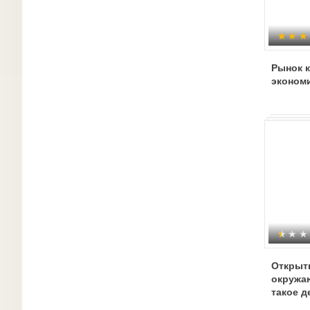
Рынок к
эконом
Открыт
окружа
такое д