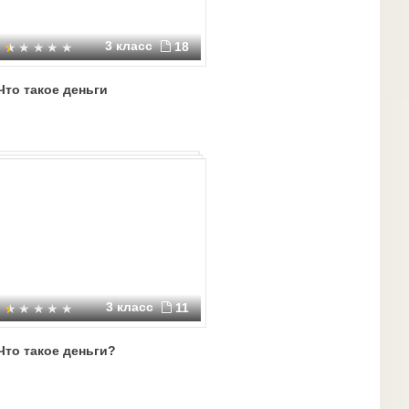
3 класс
18
Что такое деньги
3 класс
11
Что такое деньги?