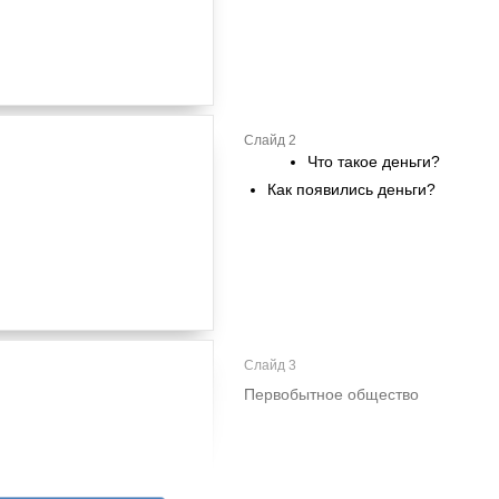
Слайд 2
Что такое деньги?
Как появились деньги?
Слайд 3
Первобытное общество