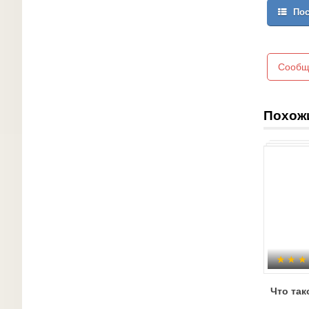
Пос
Сообщ
Похож
Что так