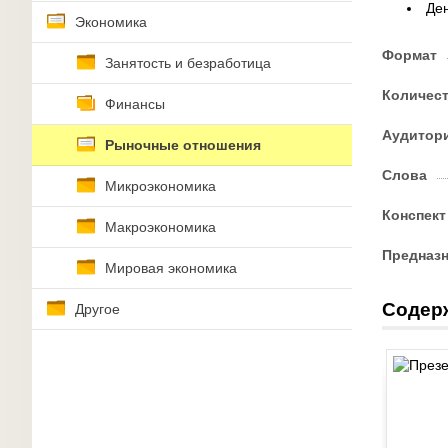
Де
Экономика
Формат
Занятость и безработица
Количес
Финансы
Аудитор
Рыночные отношения
Слова
Микроэкономика
Конспект
Макроэкономика
Предназ
Мировая экономика
Содер
Другое