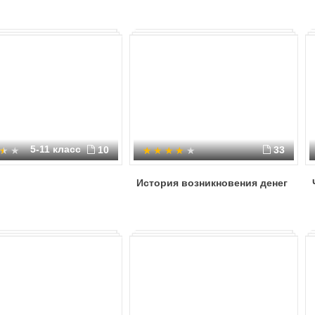
5-11 класс
10
33
История возникновения денег