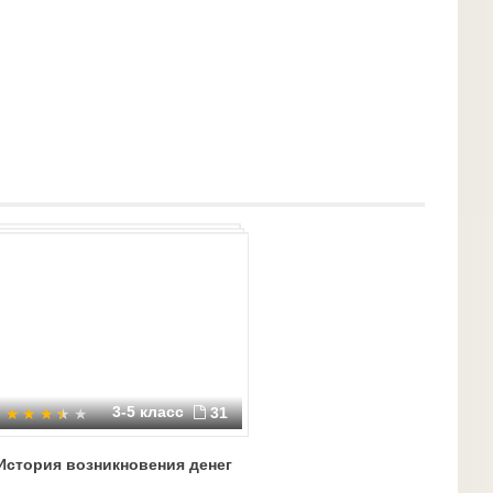
3-5 класс
31
История возникновения денег