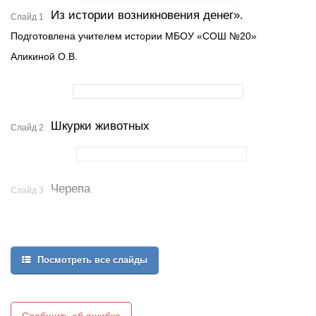
Из истории возникновения денег».
Слайд 1
Подготовлена учителем истории МБОУ «СОШ №20»
Аликиной О.В.
Шкурки животных
Слайд 2
Черепа
Слайд 3
Посмотреть все слайды