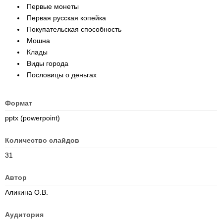
Первые монеты
Первая русская копейка
Покупательская способность
Мошна
Клады
Виды города
Пословицы о деньгах
Формат
pptx (powerpoint)
Количество слайдов
31
Автор
Аликина О.В.
Аудитория