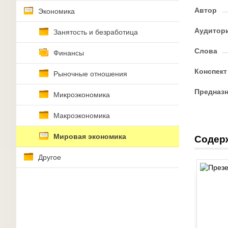
Автор
Экономика
Аудитор
Занятость и безработица
Слова
Финансы
Конспект
Рыночные отношения
Предназ
Микроэкономика
Макроэкономика
Мировая экономика
Содер
Другое