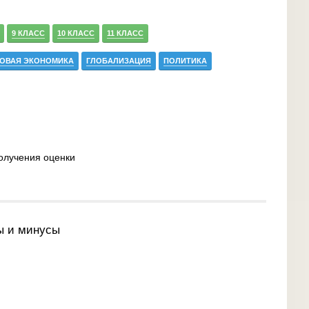
9 КЛАСС
10 КЛАСС
11 КЛАСС
ОВАЯ ЭКОНОМИКА
ГЛОБАЛИЗАЦИЯ
ПОЛИТИКА
олучения оценки
ы и минусы