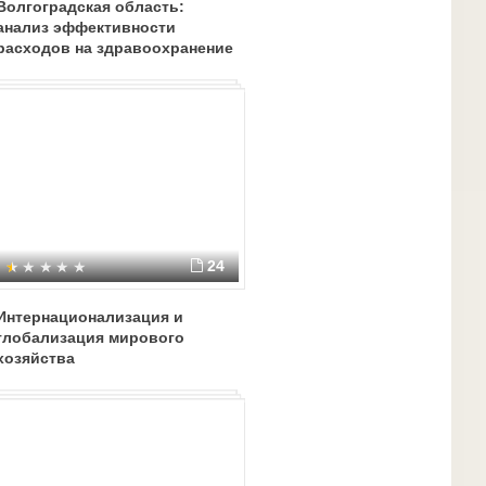
Волгоградская область:
анализ эффективности
расходов на здравоохранение
24
Интернационализация и
глобализация мирового
хозяйства