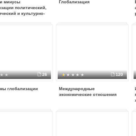
и минусы
Глобализация
изации политический,
ческий и культурно-
ый аспекты
26
120
мы глобализации
Международные
экономические отношения