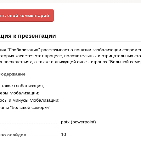
ть свой комментарий
ция к презентации
ия "Глобализация" рассказывает о понятии глобализации совреме
оторых касается этот процесс, положительных и отрицательных ст
 последствиях, а также о движущей силе - странах "Большой семе
содержание
 такое глобализация;
еры глобализации;
юсы и минусы глобализации;
раны "Большой семерки".
pptx (powerpoint)
10
тво слайдов