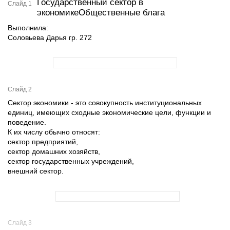
Государственный сектор в
Слайд 1
экономикеОбщественные блага
Выполнила:
Соловьева Дарья гр. 272
Слайд 2
Сектор экономики - это совокупность институциональных
единиц, имеющих сходные экономические цели, функции и
поведение.
К их числу обычно относят:
сектор предприятий,
сектор домашних хозяйств,
сектор государственных учреждений,
внешний сектор.
Слайд 3