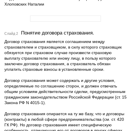
Хлоповских Наталии
Понятие договора страхования.
Слайд 2
Договор страхования является соглашением между
страхователем и страховщиком, в силу которого страховщик
обязуется при страховом случае произвести страховую
выплату страхователю или иному лицу, в пользу которого
заключен договор страхования, а страхователь обязан
уплатить страховые взносы в установленные сроки.
Договор страхования может содержать и другие условия,
определяемые по соглашению сторон, и должен отвечать
общим условиям действительности сделки, предусмотренным
гражданским законодательством Российской Федерации (ст. 15
Закона РФ N 4015-1).
Договор страхования опирается на ту же базу, что и договоры
(контракты) в любой сфере предпринимательства (см. ст. 420
ГК РФ). Но договор страхования имеет специфическую
особенность, отличающую его от договоров в других сферах