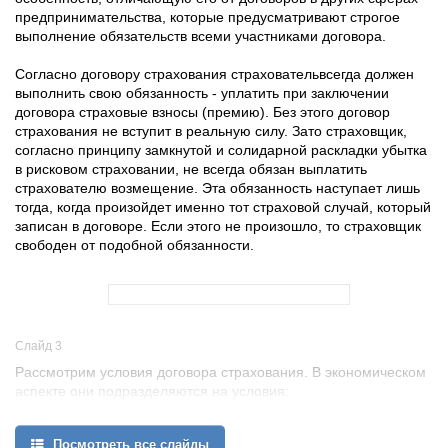
предпринимательства, которые предусматривают строгое
выполнение обязательств всеми участниками договора.
Согласно договору страхования страховательвсегда должен
выполнить свою обязанность - уплатить при заключении
договора страховые взносы (премию). Без этого договор
страхования не вступит в реальную силу. Зато страховщик,
согласно принципу замкнутой и солидарной раскладки убытка
в рисковом страховании, не всегда обязан выплатить
страхователю возмещение. Эта обязанность наступает лишь
тогда, когда произойдет именно тот страховой случай, который
записан в договоре. Если этого не произошло, то страховщик
свободен от подобной обязанности.
Слайд 3
Рассмотрим условия договора страхования. В экономическом
аспекте они подразделяются на условия:
1) существенные;
2) обязательные;
Посмотреть все слайды