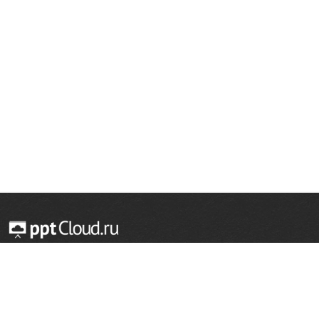
© 2014 — 2026 Облачный хостинг презентаций
Email:
support@pptcloud.ru
Проект
Популярные разделы