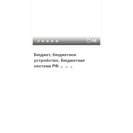
44
Бюджет, бюджетное
Государ
устройство. Бюджетная
система РФ.