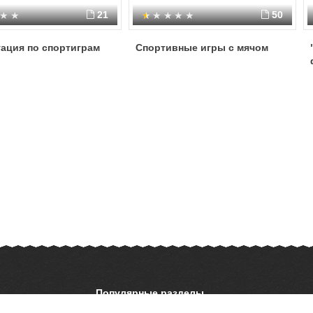
21
50
ация по спортиграм
Спортивные игры с мячом
Популярные разделы
ОБЖ
История