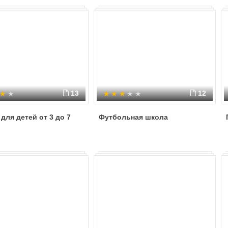
13
12
для детей от 3 до 7
Футбольная школа