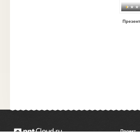
Презент
Проект
О сайте