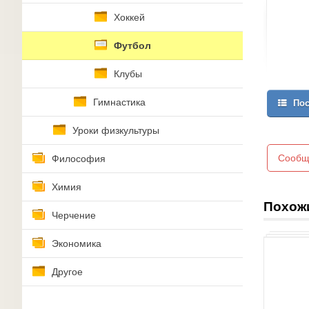
Хоккей
Футбол
Клубы
Гимнастика
Пос
Уроки физкультуры
Сообщ
Философия
Химия
Похож
Черчение
Экономика
Другое