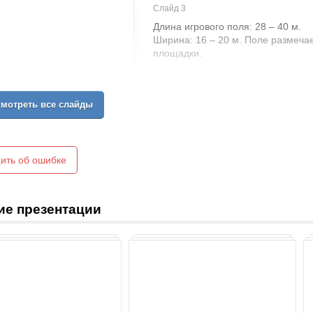
Слайд 3
Длина игрового поля: 28 – 40 м.
Ширина: 16 – 20 м. Поле размеча
площадки.
мотреть все слайды
ить об ошибке
ие презентации