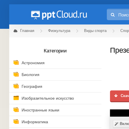
Главная
Физкультура
Виды спорта
Спор
Презе
Категории
Астрономия
Биология
География
Скач
Изобразительное искусство
Иностранные языки
Информатика
Вклю