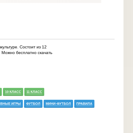
культуре. Состоит из 12
. Можно бесплатно скачать
10 КЛАСС
11 КЛАСС
ИВНЫЕ ИГРЫ
ФУТБОЛ
МИНИ-ФУТБОЛ
ПРАВИЛА