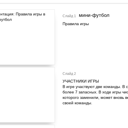
мини-футбол
Слайд 1
Правила игры
Слайд 2
УЧАСТНИКИ ИГРЫ
В игре участвуют две команды. В с
более 7 запасных. В ходе игры чи
которого заменили, может вновь в
своей команды.