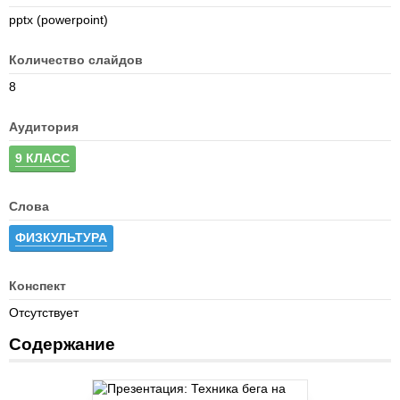
pptx (powerpoint)
Количество слайдов
8
Аудитория
9 КЛАСС
Слова
ФИЗКУЛЬТУРА
Конспект
Отсутствует
Содержание