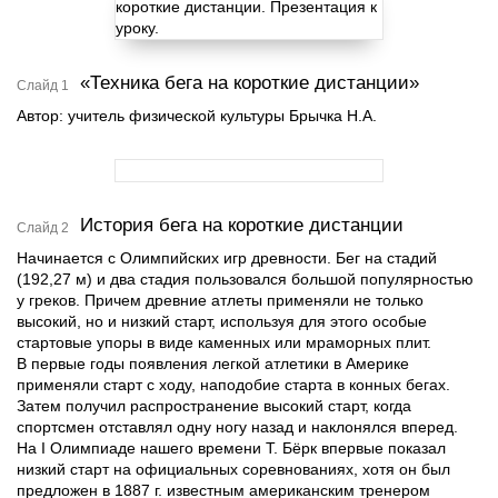
«Техника бега на короткие дистанции»
Слайд 1
Автор: учитель физической культуры Брычка Н.А.
История бега на короткие дистанции
Слайд 2
Начинается с Олимпийских игр древности. Бег на стадий
(192,27 м) и два стадия пользовался большой популярностью
у греков. Причем древние атлеты применяли не только
высокий, но и низкий старт, используя для этого особые
стартовые упоры в виде каменных или мраморных плит.
В первые годы появления легкой атлетики в Америке
применяли старт с ходу, наподобие старта в конных бегах.
Затем получил распространение высокий старт, когда
спортсмен отставлял одну ногу назад и наклонялся вперед.
На I Олимпиаде нашего времени Т. Бёрк впервые показал
низкий старт на официальных соревнованиях, хотя он был
предложен в 1887 г. известным американским тренером