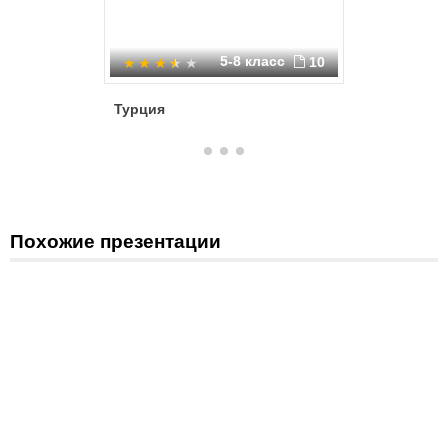
5-8 класс
10
Турция
Турция
Похожие презентации