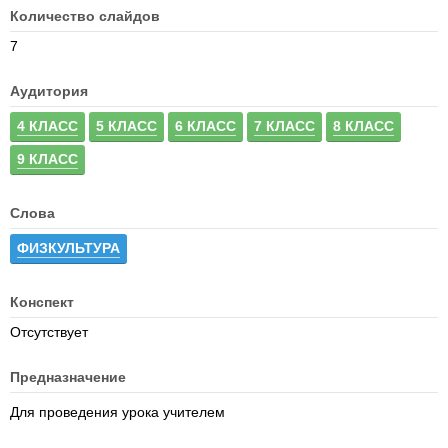
Количество слайдов
7
Аудитория
4 КЛАСС
5 КЛАСС
6 КЛАСС
7 КЛАСС
8 КЛАСС
9 КЛАСС
Слова
ФИЗКУЛЬТУРА
Конспект
Отсутствует
Предназначение
Для проведения урока учителем