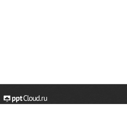
© 2014 — 2026 Облачный хостинг презентаций
Email:
support@pptcloud.ru