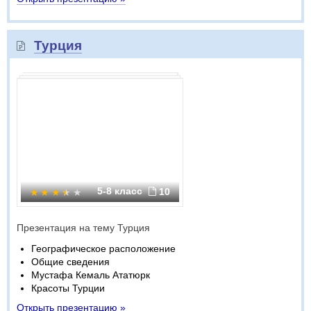
Турция
5-8 класс
10
Презентация на тему Турция
Географическое расположение
Общие сведения
Мустафа Кемаль Ататюрк
Красоты Турции
Открыть презентацию »