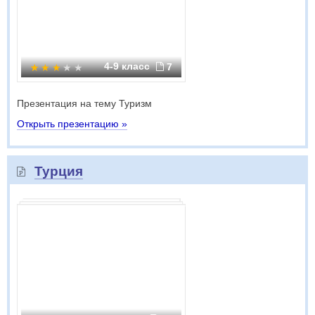
4-9 класс
7
Презентация на тему Туризм
Открыть презентацию »
Турция