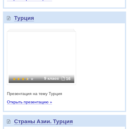
Турция
9 класс
16
Презентация на тему Турция
Открыть презентацию »
Страны Азии. Турция