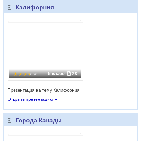
Калифорния
8 класс
28
Презентация на тему Калифорния
Открыть презентацию »
Города Канады