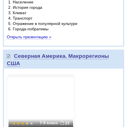
Население
История города
Климат
Транспорт
Отражение в популярной культуре
Города-побратимы
Открыть презентацию »
Северная Америка. Макрорегионы
США
7-9 класс
23