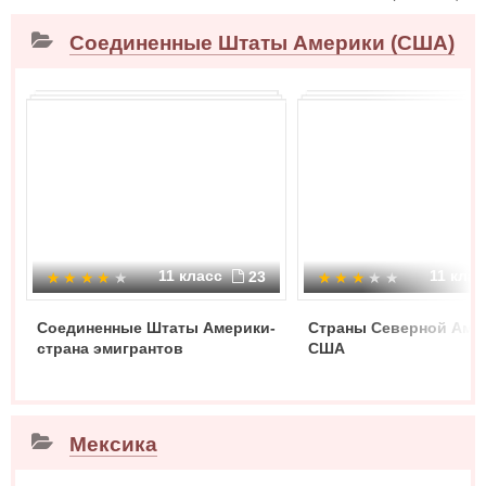
Соединенные Штаты Америки (США)
11 класс
11 кла
23
Соединенные Штаты Америки-
Страны Северной Аме
страна эмигрантов
США
Мексика