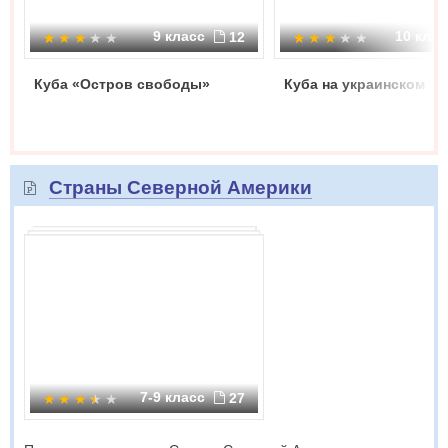
9 класс
10 кла
12
Куба «Остров свободы»
Куба на украинском
Страны Северной Америки
7-9 класс
27