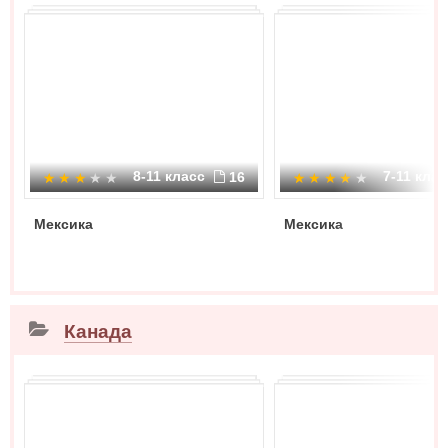
8-11 класс
7-11 кла
16
Мексика
Мексика
Канада