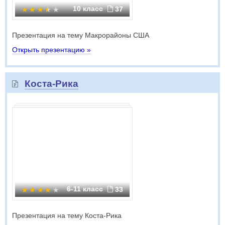
10 класс
37
Презентация на тему Макрорайоны США
Открыть презентацию »
Коста-Рика
6-11 класс
33
Презентация на тему Коста-Рика