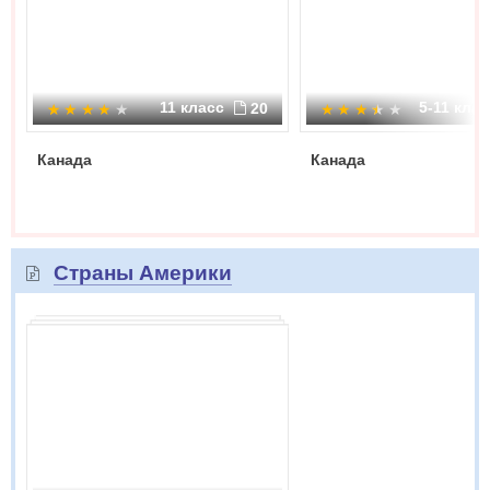
11 класс
5-11 кла
20
Канада
Канада
Страны Америки