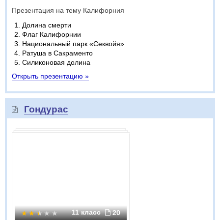
Презентация на тему Калифорния
Долина смерти
Флаг Калифорнии
Национальный парк «Секвойя»
Ратуша в Сакраменто
Силиконовая долина
Открыть презентацию »
Гондурас
11 класс
20