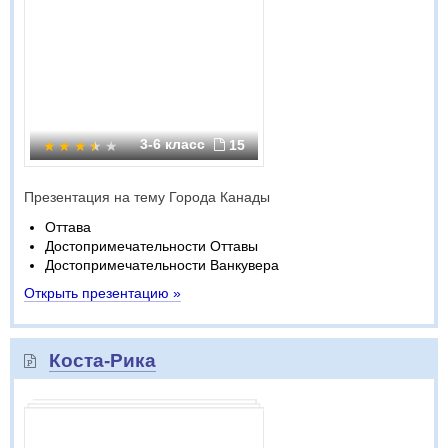
3-6 класс
15
Презентация на тему Города Канады
Оттава
Достопримечательности Оттавы
Достопримечательности Ванкувера
Открыть презентацию »
Коста-Рика