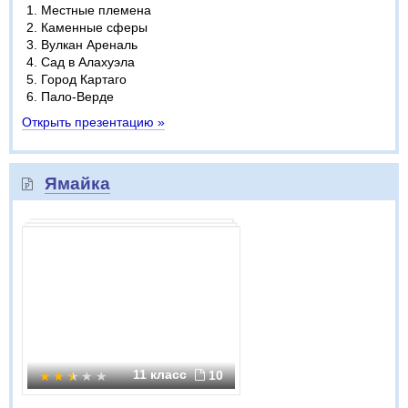
Местные племена
Каменные сферы
Вулкан Ареналь
Сад в Алахуэла
Город Картаго
Пало-Верде
Открыть презентацию »
Ямайка
11 класс
10