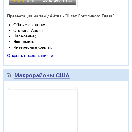
10 класс
11
Презентация на тему Айова - "Штат Соколиного Глаза"
Общие сведения;
Столица Айовы;
Население;
Экономика;
Интересные факты.
Открыть презентацию »
Макрорайоны США