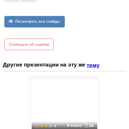
Русская равнина
Посмотреть все слайды
Сообщить об ошибке
Другие презентации на эту же
тему
6 класс
28