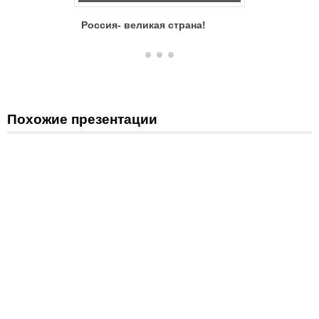
Россия- великая страна!
Россия –
Похожие презентации