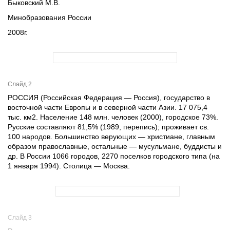
Быковский М.В.
Минобразования России
2008г.
Слайд 2
РОССИЯ (Российская Федерация — Россия), государство в
восточной части Европы и в северной части Азии. 17 075,4
тыс. км2. Население 148 млн. человек (2000), городское 73%.
Русские составляют 81,5% (1989, перепись); проживает св.
100 народов. Большинство верующих — христиане, главным
образом православные, остальные — мусульмане, буддисты и
др. В России 1066 городов, 2270 поселков городского типа (на
1 января 1994). Столица — Москва.
Слайд 3