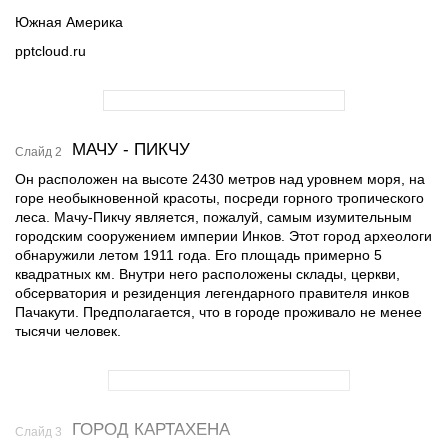
Южная Америка
pptcloud.ru
МАЧУ - ПИКЧУ
Слайд 2
Он расположен на высоте 2430 метров над уровнем моря, на
горе необыкновенной красоты, посреди горного тропического
леса. Мачу-Пикчу является, пожалуй, самым изумительным
городским сооружением империи Инков. Этот город археологи
обнаружили летом 1911 года. Его площадь примерно 5
квадратных км. Внутри него расположены склады, церкви,
обсерватория и резиденция легендарного правителя инков
Пачакути. Предполагается, что в городе проживало не менее
тысячи человек.
ГОРОД КАРТАХЕНА
Слайд 3