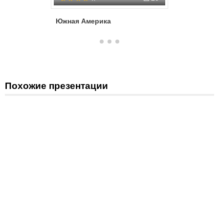
Южная Америка
Материк
Похожие презентации