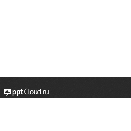
© 2014 — 2026 Облачный хостинг презентаций
Email:
support@pptcloud.ru
Проект
Популярные разделы