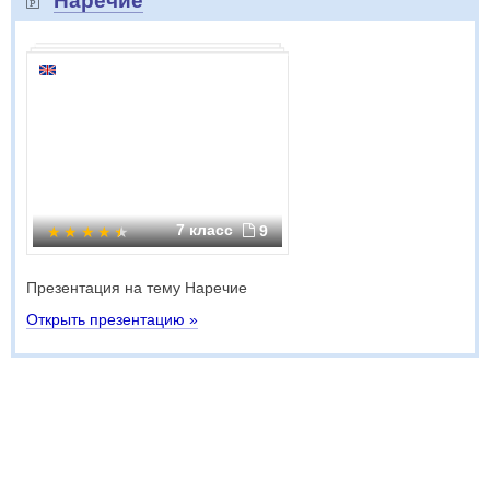
Наречие
7 класс
9
Презентация на тему Наречие
Открыть презентацию »