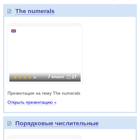
The numerals
7 класс
37
Презентация на тему The numerals
Открыть презентацию »
Порядковые числительные