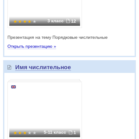
3 класс
12
Презентация на тему Порядковые числительные
Открыть презентацию »
Имя числительное
5-11 класс
1