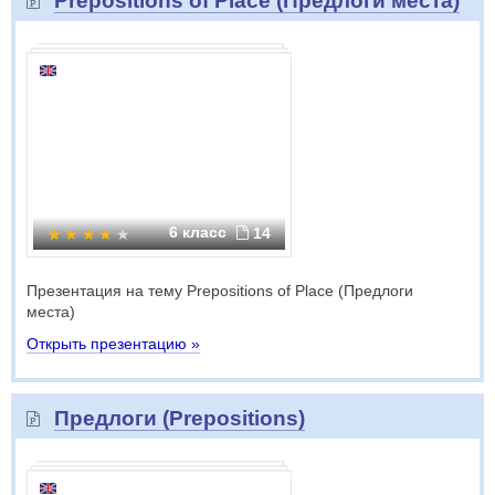
Prepositions of Place (Предлоги места)
6 класс
14
Презентация на тему Prepositions of Place (Предлоги
места)
Открыть презентацию »
Предлоги (Prepositions)