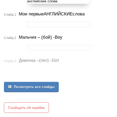
Мои первыеАНГЛИЙСКИЕслова
Слайд 1
Мальчик – (бой) -Boy
Слайд 2
Девочка –(гёл) -Girl
Слайд 3
Посмотреть все слайды
Сообщить об ошибке