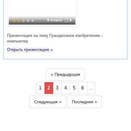
6 класс
9
Презентация на тему Грандиозное изобретение -
компьютер
Открыть презентацию »
Предыдущая
1
2
3
4
5
6
...
Следующая
Последняя