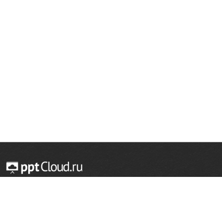
© 2014 — 2026 Облачный хостинг презентаций
Email:
support@pptcloud.ru
Проект
Популярные разделы