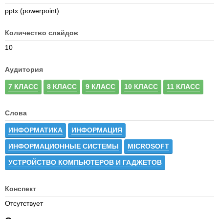
pptx (powerpoint)
Количество слайдов
10
Аудитория
7 КЛАСС
8 КЛАСС
9 КЛАСС
10 КЛАСС
11 КЛАСС
Слова
ИНФОРМАТИКА
ИНФОРМАЦИЯ
ИНФОРМАЦИОННЫЕ СИСТЕМЫ
MICROSOFT
УСТРОЙСТВО КОМПЬЮТЕРОВ И ГАДЖЕТОВ
Конспект
Отсутствует