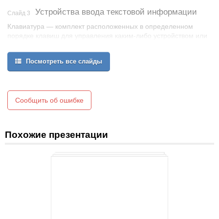
Устройства ввода текстовой информации
Слайд 3
Клавиатура — комплект расположенных в определенном
порядке клавиш для управления каким-либо устройством или
для ввода данных. Как правило, кнопки
нажимаются пальцами рук.
Посмотреть все слайды
Сообщить об ошибке
Похожие презентации