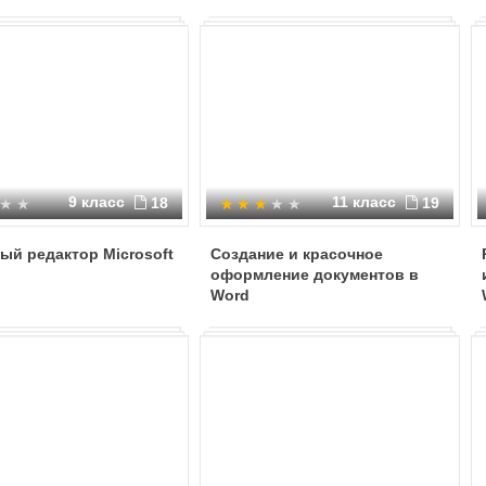
9 класс
11 класс
18
19
ый редактор Microsoft
Создание и красочное
оформление документов в
Word