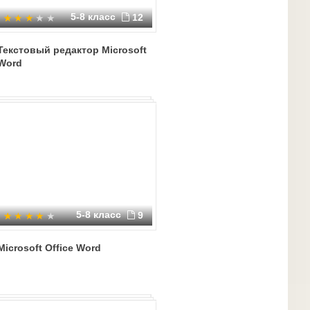
5-8 класс
12
Текстовый редактор Microsoft
Word
5-8 класс
9
Microsoft Office Word