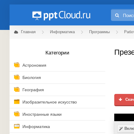
Главная
Информатика
Программы
Рабо
Презе
Категории
Астрономия
Биология
География
Скач
Изобразительное искусство
Иностранные языки
Информатика
Вклю