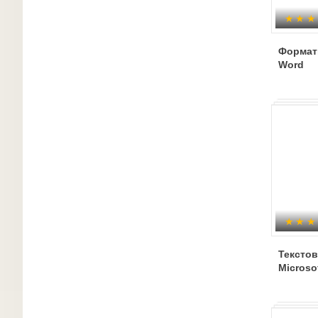
Формат
Word
Тексто
Microso