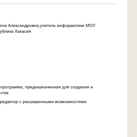
лена Александровна,учитель информатики МОУ
ублика Хакасия
 программа, предназначенная для создания и
нтов
й редактор с расширенными возможностями