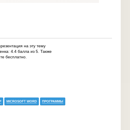
презентация на эту тему
нка: 4.4 балла из 5. Также
те бесплатно.
Р
MICROSOFT WORD
ПРОГРАММЫ