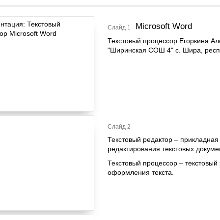
Microsoft Word
Слайд 1
Текстовый процессор Егоркина А
"Ширинская СОШ 4" с. Шира, респ
Слайд 2
Текстовый редактор – прикладная
редактирования текстовых докуме
Текстовый процессор – текстовы
оформления текста.