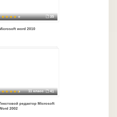
35
Microsoft word 2010
11 класс
41
Текстовой редактор Microsoft
Word 2002