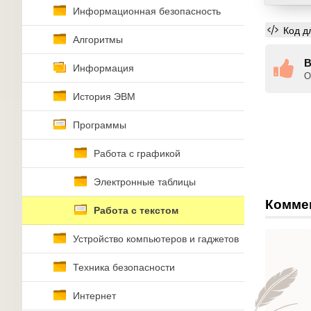
Информационная безопасность
Код д
Алгоритмы
В
Информация
О
История ЭВМ
Программы
Работа с графикой
Электронные таблицы
Комме
Работа с текстом
Устройство компьютеров и гаджетов
Техника безопасности
Интернет