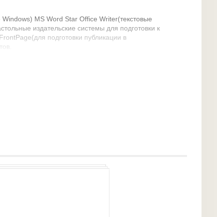
Windows) MS Word Star Office Writer(текстовые
стольные издательские системы для подготовки к
 FrontPage(для подготовки публикации в
тов.