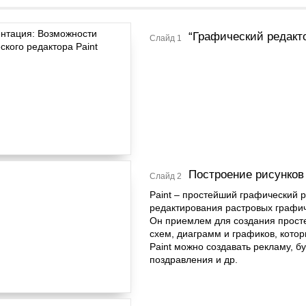
“Графический редакто
Слайд 1
Построение рисунков 
Слайд 2
Paint – простейший графический 
редактирования растровых графи
Он приемлем для создания прост
схем, диаграмм и графиков, котор
Paint можно создавать рекламу, б
поздравления и др.