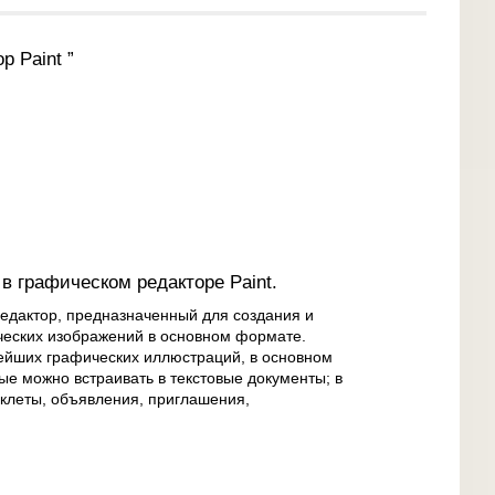
р Paint ”
в графическом редакторе Paint.
редактор, предназначенный для создания и
ческих изображений в основном формате.
ейших графических иллюстраций, в основном
ые можно встраивать в текстовые документы; в
уклеты, объявления, приглашения,