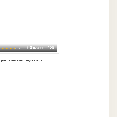
5-8 класс
20
Графический редактор