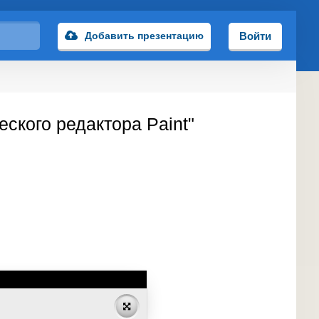
Добавить презентацию
Войти
ского редактора Paint"