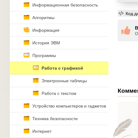
Информационная безопасность
Код д
Алгоритмы
В
Информация
О
История ЭВМ
Программы
Работа с графикой
Электронные таблицы
Комме
Работа с текстом
Устройство компьютеров и гаджетов
Техника безопасности
Интернет