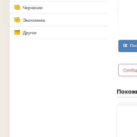
Черчение
Экономика
Другое
Пос
Сообщ
Похож