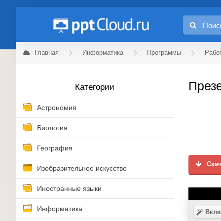
Главная
Информатика
Программы
Рабо
Презе
Категории
Астрономия
Биология
География
Скач
Изобразительное искусство
Иностранные языки
Информатика
Вклю