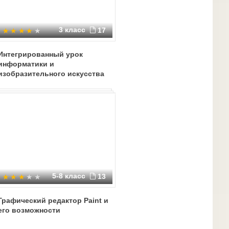
3 класс
17
Интегрированный урок
информатики и
изобразительного искусства
5-8 класс
13
Графический редактор Paint и
его возможности