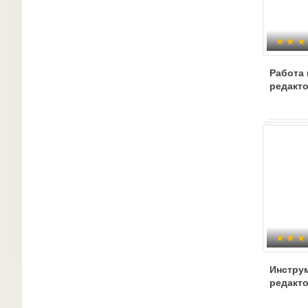
Работа
редакто
Инстру
редакто