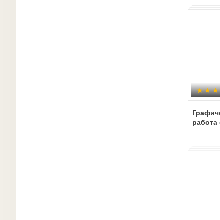
Графиче
работа