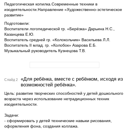
Педагогическая копилка.Современные техники в
изодеятельности.Направление «Художественно-эстетическое
развитие»
Подготовили:
Воспитатели логопедической гр. «Берёзка» Дарьина Н.С.,
Казанцева Е.Ю.
Воспитатель средней гр. «Колокольчик» Васильева Л.Л.
Воспитатель II млад. гр. «Колобок» Азарова Е.Б.
Музыкальный руководитель Кузнецова Т.В.
«Для ребёнка, вместе с ребёнком, исходя из
Слайд 2
возможностей ребёнка».
Цель: развитие творческих способностей у детей дошкольного
возраста через использование нетрадиционных техник
изодеятельности.
Задачи:
- сформировать у детей технические навыки рисования,
оформления фона, создания коллажа.