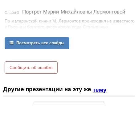
Портрет Марии Михайловны Лермонтовой
Слайд 3
По материнской линии М. Лермонтов происходил из известного
в России и богатого дворянского рода Столыпиных.
Посмотреть все слайды
Сообщить об ошибке
Другие презентации на эту же
тему