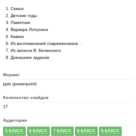
Семья
Детские годы
Памятник
Варвара Лопухина
Кавказ
Из воспоминаний современников…
Из записок В. Белинского
Домашнее задание
Формат
pptx (powerpoint)
Количество слайдов
17
Аудитория
5 КЛАСС
6 КЛАСС
7 КЛАСС
8 КЛАСС
9 КЛАСС