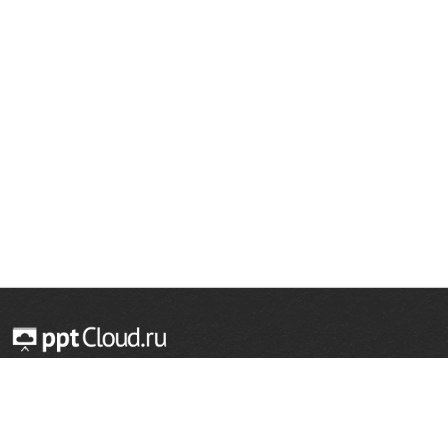
© 2014 — 2026 Облачный хостинг презентаций
Email:
support@pptcloud.ru