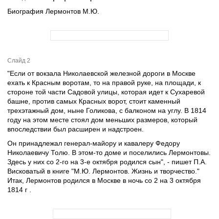
Биография Лермонтов М.Ю.
Слайд 2
"Если от вокзала Николаевской железной дороги в Москве
ехать к Красным воротам, то на правой руке, на площади, к
стороне той части Садовой улицы, которая идет к Сухаревой
башне, против самых Красных ворот, стоит каменный
трехэтажный дом, ныне Голикова, с балконом на углу. В 1814
году на этом месте стоял дом меньших размеров, который
впоследствии был расширен и надстроен.
Он принадлежал генерал-майору и кавалеру Федору
Николаевичу Толю. В этом-то доме и поселились Лермонтовы.
Здесь у них со 2-го на 3-е октября родился сын", - пишет П.А.
Висковатый в книге "М.Ю. Лермонтов. Жизнь и творчество."
Итак, Лермонтов родился в Москве в ночь со 2 на 3 октября
1814 г .