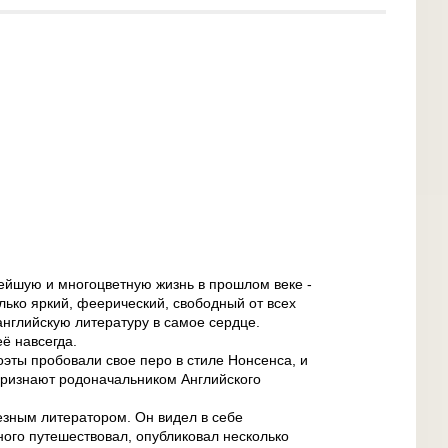
ейшую и многоцветную жизнь в прошлом веке -
олько яркий, феерический, свободный от всех
 английскую литературу в самое сердце.
ё навсегда.
ты пробовали свое перо в стиле Нонсенса, и
признают родоначальником Английского
зным литератором. Он видел в себе
ого путешествовал, опубликовал несколько