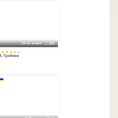
10-11 класс
110
А. Гребнев