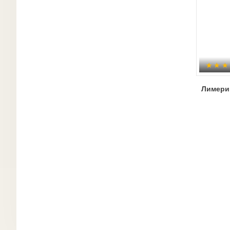
Лимери