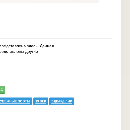
 представлена здесь! Данная
представлены другие
СС
РУБЕЖНЫЕ ПОЭТЫ
19 ВЕК
ЭДВАРД ЛИР