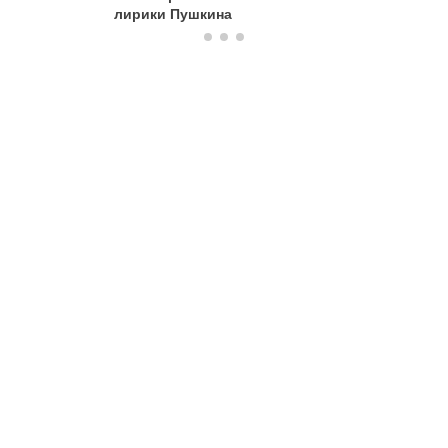
лирики Пушкина
Пушкина