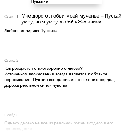
Мне дорого любви моей мученье – Пускай
Слайд 1
умру, но я умру любя! «Желание»
Любовная лирика Пушкина…
Слайд 2
Как рождается стихотворение о любви?
Источником вдохновения всегда является любовное
переживание. Пушкин всегда писал по велению сердца,
дорожа реальной силой чувства.
Слайд 3
Однако далеко не все из реальной жизни входило в его
произведения.