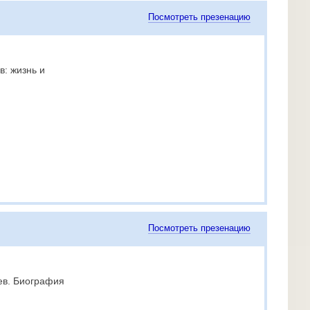
Посмотреть презенацию
в: жизнь и
Посмотреть презенацию
ев. Биография