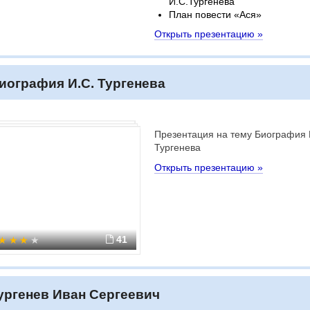
И.С.Тургенева
План повести «Ася»
Открыть презентацию »
иография И.С. Тургенева
Презентация на тему Биография 
Тургенева
Открыть презентацию »
41
ургенев Иван Сергеевич