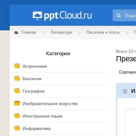
Главная
Литература
Писатели и поэты
Всего 23 
Категории
Презе
Астрономия
Сортир
Биология
И
География
Изобразительное искусство
Иностранные языки
Информатика