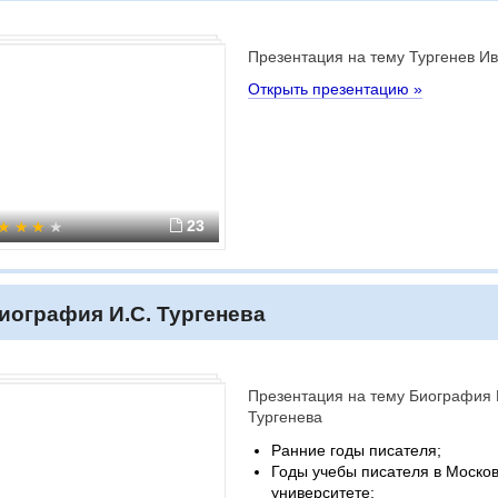
Презентация на тему Тургенев И
Открыть презентацию »
23
иография И.С. Тургенева
Презентация на тему Биография 
Тургенева
Ранние годы писателя;
Годы учебы писателя в Моско
университете;