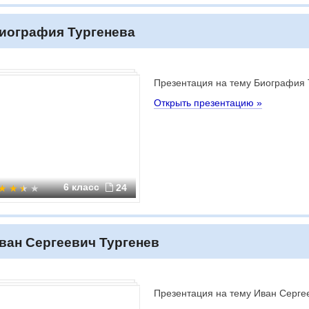
иография Тургенева
Презентация на тему Биография 
Открыть презентацию »
6 класс
24
ван Сергеевич Тургенев
Презентация на тему Иван Серге