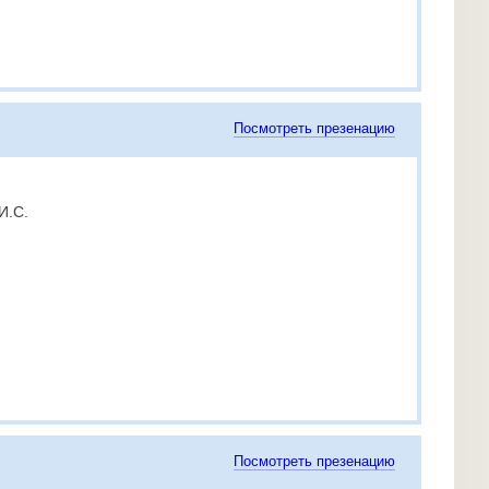
Посмотреть презенацию
И.С.
Посмотреть презенацию