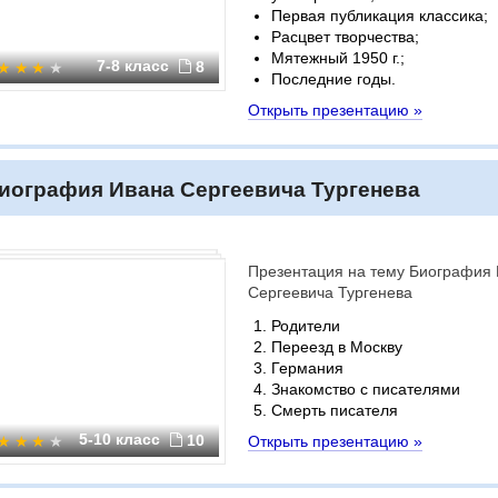
Первая публикация классика;
Расцвет творчества;
Мятежный 1950 г.;
7-8 класс
8
Последние годы.
Открыть презентацию »
иография Ивана Сергеевича Тургенева
Презентация на тему Биография
Сергеевича Тургенева
Родители
Переезд в Москву
Германия
Знакомство с писателями
Смерть писателя
5-10 класс
10
Открыть презентацию »