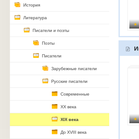
История
Литература
Писатели и поэты
Поэты
И
Писатели
Зарубежные писатели
Русские писатели
Современные
XX века
XIX века
До XVIII века