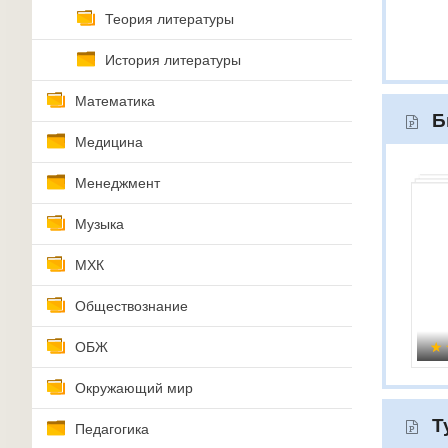
Теория литературы
История литературы
Математика
Б
Медицина
Менеджмент
Музыка
МХК
Обществознание
ОБЖ
Окружающий мир
Т
Педагогика