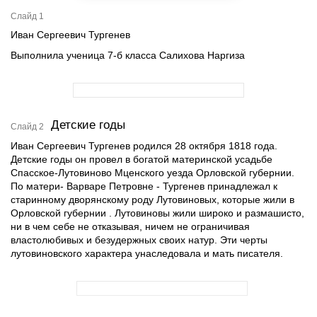
Слайд 1
Иван Сергеевич Тургенев
Выполнила ученица 7-б класса Салихова Наргиза
Детские годы
Слайд 2
Иван Сергеевич Тургенев родился 28 октября 1818 года.
Детские годы он провел в богатой материнской усадьбе
Спасское-Лутовиново Мценского уезда Орловской губернии.
По матери- Варваре Петровне - Тургенев принадлежал к
старинному дворянскому роду Лутовиновых, которые жили в
Орловской губернии . Лутовиновы жили широко и размашисто,
ни в чем себе не отказывая, ничем не ограничивая
властолюбивых и безудержных своих натур. Эти черты
лутовиновского характера унаследовала и мать писателя.