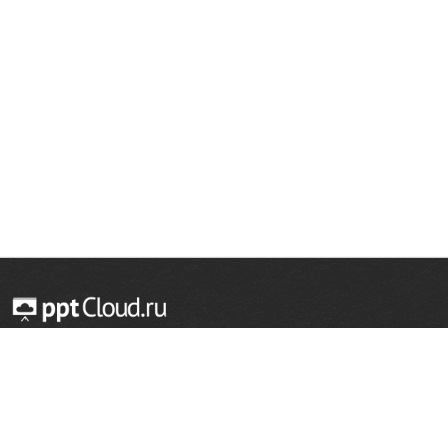
© 2014 — 2026 Облачный хостинг презентаций
Email:
support@pptcloud.ru
Проект
Популярные разделы