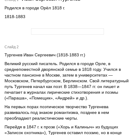
Родился в городе Орёл 1818 г.
1818-1883
Слайд 2
Тургенев Иван Сергеевич (1818-1883 гг.)
Великий русский писатель. Родился в городе Орле, в
среднепоместной дворянской семье в 1818 году. Учился в
частном пансионе в Москве, затем в университетах —
Московском, Петербургском, Берлинском. Свой литературный
путь Тургенев начал как поэт. В 1838—1847 гг. он пишет и
печатает в журналах лирические стихотворения и поэмы
(«Параша», «Помещик», «Андрей» и др.).
На первых порах поэтическое творчество Тургенева
развивалось под знаком романтизма, позднее в нем
преобладают реалистические черты.
Перейдя в 1847 г. к прозе («Хорь и Калиныч» из будущих
«Записок охотника»), Тургенев оставил поэзию, но в конце