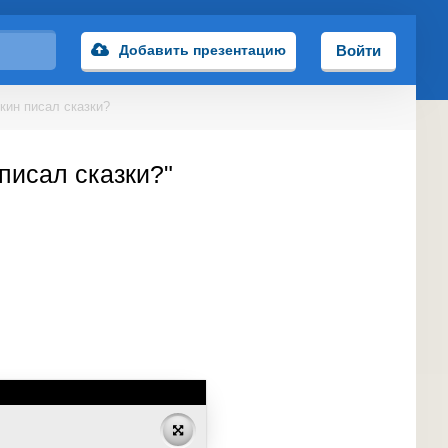
Добавить презентацию
Войти
кин писал сказки?
писал сказки?"