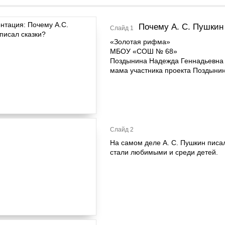
Почему А. С. Пушкин
Слайд 1
«Золотая рифма»
МБОУ «СОШ № 68»
Поздынина Надежда Геннадьевна
мама участника проекта Поздыни
Слайд 2
На самом деле А. С. Пушкин писал
стали любимыми и среди детей.