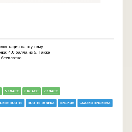
езентация на эту тему
ка: 4.0 балла из 5. Также
 бесплатно.
5 КЛАСС
6 КЛАСС
7 КЛАСС
ССКИЕ ПОЭТЫ
ПОЭТЫ 19 ВЕКА
ПУШКИН
СКАЗКИ ПУШКИНА