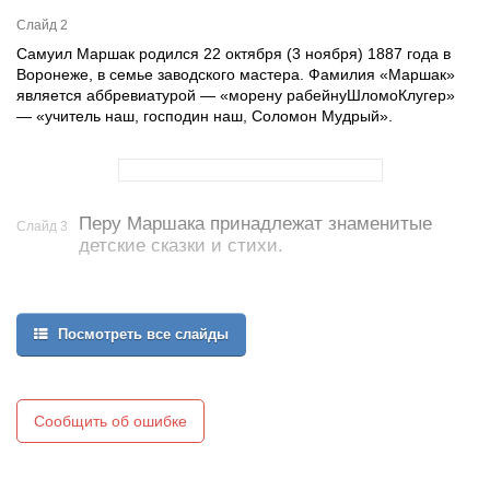
Слайд 2
Самуил Маршак родился 22 октября (3 ноября) 1887 года в
Воронеже, в семье заводского мастера. Фамилия «Маршак»
является аббревиатурой — «морену рабейнуШломоКлугер»
— «учитель наш, господин наш, Соломон Мудрый».
Перу Маршака принадлежат знаменитые
Слайд 3
детские сказки и стихи.
Посмотреть все слайды
Сообщить об ошибке